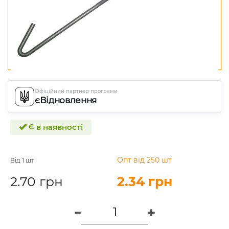
Офіційний партнер програми
єВідновлення
Є в наявності
Опт від 250 шт
Від 1 шт
2.70 грн
2.34 грн