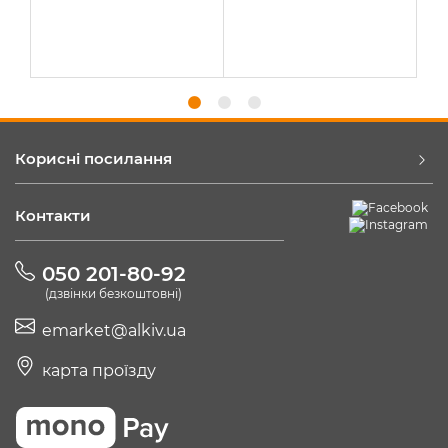
Корисні посилання
Контакти
050 201-80-92
(дзвінки безкоштовні)
emarket@alkiv.ua
карта проїзду