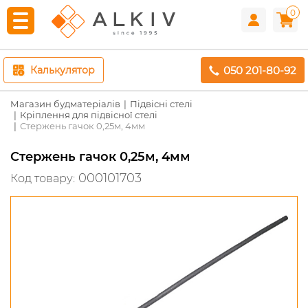
0
050 201-80-92
Калькулятор
Магазин будматеріалів
Підвісні стелі
Кріплення для підвісної стелі
Стержень гачок 0,25м, 4мм
Стержень гачок 0,25м, 4мм
000101703
Код товару: