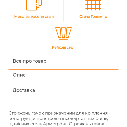
Металеві касетні стелі
Стеля Грильято
Рейкові стелі
Все про товар
Опис
Доставка
Стрижень гачок призначений для кріплення
конструкцій пристрою гіпсокартонних стель,
підвісних стель Армстронг. Стрижень гачок