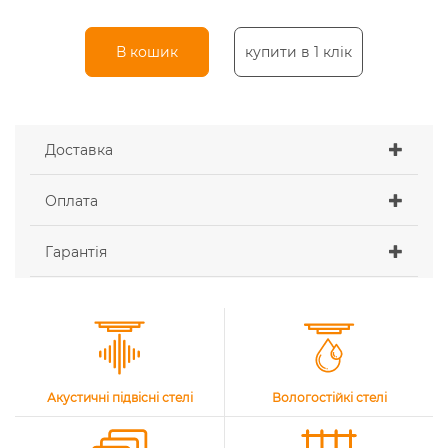
В кошик
купити в 1 клік
Доставка
Оплата
Гарантія
Акустичні підвісні стелі
Вологостійкі стелі