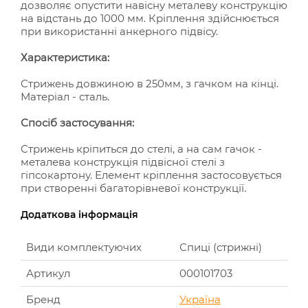
дозволяє опустити навісну металеву конструкцію
на відстань до 1000 мм. Кріплення здійснюється
при використанні анкерного підвісу.
Характеристика:
Стрижень довжиною в 250мм, з гачком на кінці.
Матеріал - сталь.
Спосіб застосування:
Стрижень кріпиться до стелі, а на сам гачок -
металева конструкція підвісної стелі з
гіпсокартону. Елемент кріплення застосовується
при створенні багаторівневої конструкції.
Додаткова інформація
Види комплектуючих
Спиці (стрижні)
Артикул
000101703
Бренд
Україна