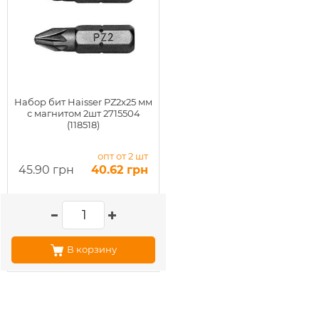
Набор бит Haisser PZ2x25 мм
с магнитом 2шт 2715504
(118518)
опт от 2 шт
45.90 грн
40.62 грн
В корзину