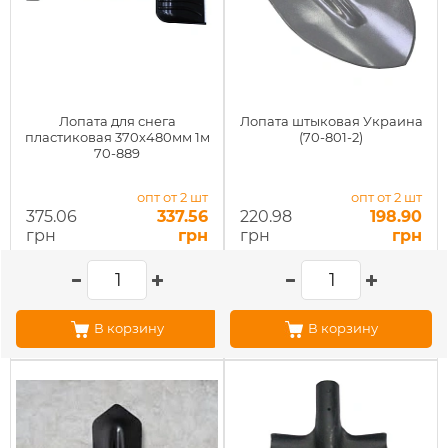
Лопата для снега
Лопата штыковая Украина
пластиковая 370х480мм 1м
(70-801-2)
70-889
опт от 2 шт
опт от 2 шт
375.06
337.56
220.98
198.90
грн
грн
грн
грн
В корзину
В корзину