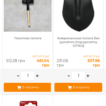
Пехотная лопата
Американская лопата без
рукоятки (под рукоятку
107302)
опт от 2 шт
опт от 2 шт
512.28 грн
461.04
231.06
207.96
грн
грн
грн
В корзину
В корзину