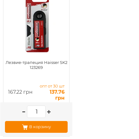
Лезвие-трапеция Haisser SK2
123269
опт от 30 шт
167.22 грн
137.76
грн
В корзину