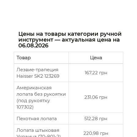
Цены на товары категории ручной
инструмент — актуальная цена на
06.08.2026
Товар
Цена
Лезвие-трапеция
167.22 грн
Haisser SK2 123269
Американская
лопата без рукоятки
231.06 грн
(под рукоятку
107302)
Пехотная лопата
512.28 грн
Лопата штыковая
220.98 грн
Украина (70-801-2)