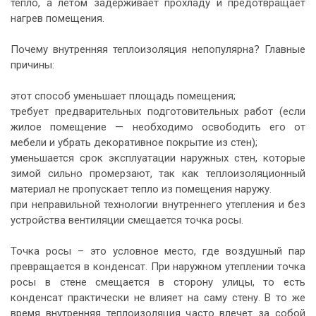
тепло, а летом задерживает прохладу и предотвращает
нагрев помещения.
Почему внутренняя
теплоизоляция
непопулярна? Главные
причины:
этот способ уменьшает площадь помещения;
требует предварительных подготовительных работ (если
жилое помещение — необходимо освободить его от
мебели и убрать декоративное покрытие из стен);
уменьшается срок эксплуатации наружных стен, которые
зимой сильно промерзают, так как теплоизоляционный
материал не пропускает тепло из помещения наружу.
при неправильной технологии внутреннего утепления и без
устройства вентиляции смещается точка росы.
Точка росы – это условное место, где воздушный пар
превращается в конденсат. При
наружном утеплении
точка
росы в стене смещается в сторону улицы, то есть
конденсат практически не влияет на саму стену. В то же
время внутренняя теплоизоляция часто влечет за собой