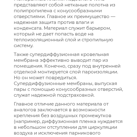
представляют собой нетканые полотна из
полипропилена с конусообразными
отверстиями. Главное их преимущество —
надежная защита против влаги и
конденсата. Материал служит барьером,
который не дает попасть воде на
теплоизоляционный слой и стропильную
систему.
Также супердиффузионная кровельная
мембрана эффективно выводит пар из
помещения. Конечно, сразу под внутренней
отделкой монтируется слой пароизоляции.
Но он может повредиться.
Супердиффузионные мембраны, выпуская
пары с помощью конусообразных отверстий,
служат надежной подстраховкой.
Главное отличие данного материала от
аналогов заключается в возможности
крепления без воздушных промежутков
(например, диффузионная пленка нуждается
в небольшом отступлении для циркуляции
воздуха и исключения парникового