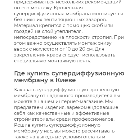
придерживаться нескольких рекомендаций
по его монтажу. Кровельная
супердиффузионная мембрана монтируется
без нижних вентиляционных зазоров.
Материал крепится с помощью скоб или
гвоздей на слой утеплителя,
непосредственно на плоскости стропил. При
этом важно осуществлять монтаж снизу
вверх с нахлестом от 10 до 20 см. Для
закрепления краев следует использовать
специальную монтажную ленту.
Где купить супердиффузионную
мембрану в Киеве
Заказать супердиффузионную кровельную
мембрану от надежного производителя вы
можете в нашем интернет-магазине. Мы
предлагаем изделия, зарекомендовавшие
себя как качественные и эффективные
стройматериалы среди профессионалов.
Решив купить супердиффузионную
мембрану у нас, вы можете рассчитывать
также на выгодные условия оплаты и