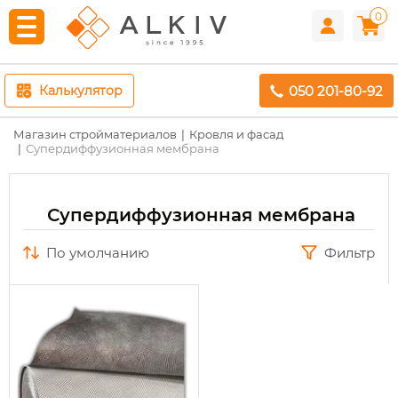
0
050 201-80-92
Калькулятор
Магазин стройматериалов
Кровля и фасад
Супердиффузионная мембрана
Супердиффузионная мембрана
по умолчанию
Фильтр