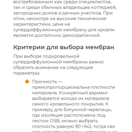
востребованным как среди специалистов,
так и среди обычных владельцев коттеджей,
загородных домов и дачных участков. При
этом, несмотря на высокие технические
характеристики, цена на
супердиффузионную мембрану для кровли
является достаточно демократичной.
Критерии для выбора мембран
При выборе подкровельной
супердиффузионной мембраны важно
обратить внимание на следующие
параметры:
Прочность —
прямопропорциональна плотности
материала. Конкретный вариант
выбирается исходя из материала
самого кровельного покрытия. К
примеру, для битумной черепицы,
где изоляция расположена под
листом OSB, можно выбрать
плотность равную 90 г/м2, тогда как
для металлочерепицы оптимальным