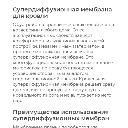
Супердиффузионная мембрана
для кровли
Обустройство кровли — это ключевой этап в
возведении любого дома. От ее
эксплуатационных свойств зависит
комфортность и функциональность всей
постройки. Незаменимым материалом в
процессе монтажа кровли является
супердиффузионная мембрана. Это
многофункциональное полотно из нетканых
материалов, по праву считающееся
усовершенствованным аналогом
гидроизоляционной пленки. Кровельная
супердиффузионная мембрана решает сразу
две задачи: не пропускает воду внутрь
кровельного пирога и не выпускает из него
пар.
Преимущества использования
супердиффузионных мембран
Мембранные пленки подобного типа