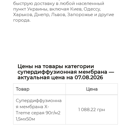
быструю доставку в любой населенный
пункт Украины, включая Киев, Одессу,
Харьков, Днепр, Львов, Запорожье и другие
города.
Цены на товары категории
супердиффузионная мембрана —
актуальная цена на
07.08.2026
Товар
Цена
Супердиффузионна
я мембрана X-
1 088.22 грн
Treme серая 90г/м2
1,5мx50м