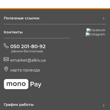
Полезные ссылки
Контакты
050 201-80-92
(звонки бесплатные)
emarket@alkiv.ua
карта проезда
График работы