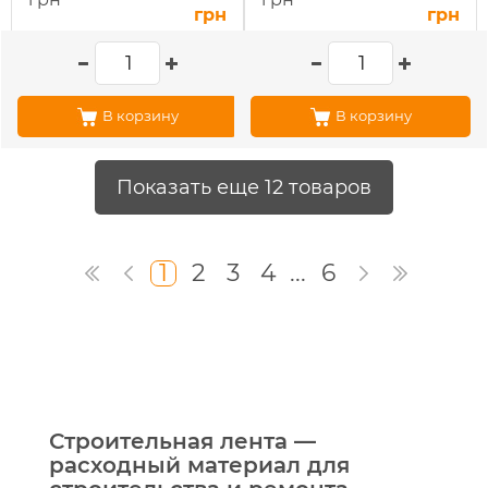
грн
грн
В корзину
В корзину
Показать еще 12 товаров
1
2
3
4
...
6
Строительная лента —
расходный материал для