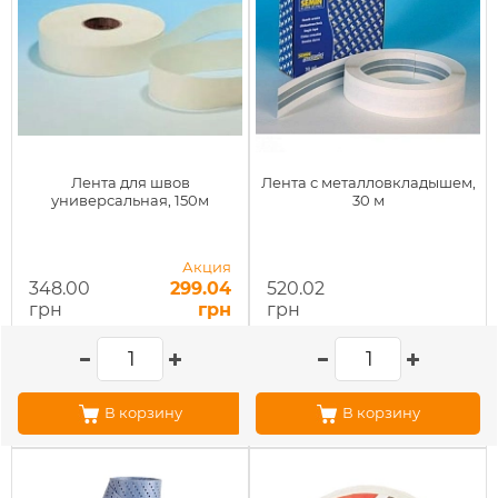
Лента для швов
Лента с металловкладышем,
универсальная, 150м
30 м
Акция
348.00
299.04
520.02
грн
грн
грн
В корзину
В корзину