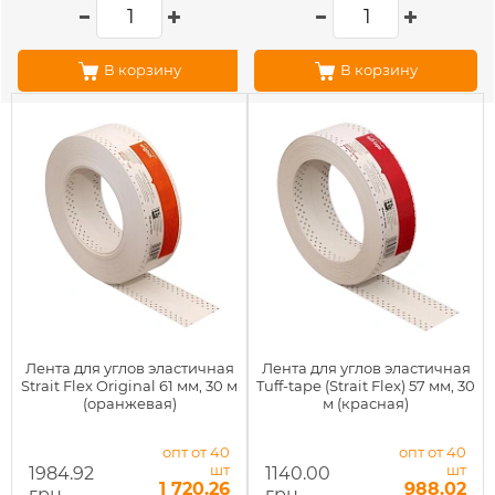
В корзину
В корзину
Лента для углов эластичная
Лента для углов эластичная
Strait Flex Original 61 мм, 30 м
Tuff-tape (Strait Flex) 57 мм, 30
(оранжевая)
м (красная)
опт от 40
опт от 40
шт
шт
1984.92
1140.00
1 720.26
988.02
грн
грн