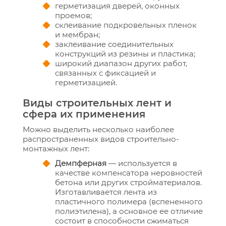
герметизация дверей, оконных
проемов;
склеивание подкровельных пленок
и мембран;
заклеивание соединительных
конструкций из резины и пластика;
широкий диапазон других работ,
связанных с фиксацией и
герметизацией.
Виды строительных лент и
сфера их применения
Можно выделить несколько наиболее
распространенных видов строительно-
монтажных лент:
Демпферная
— используется в
качестве компенсатора неровностей
бетона или других стройматериалов.
Изготавливается лента из
пластичного полимера (вспененного
полиэтилена), а основное ее отличие
состоит в способности сжиматься