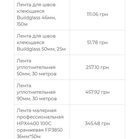
Лента для швов
клеющаяся
111.06 грн
Buildglass 46мм,
150м
Лента для швов
клеющаяся
51.78 грн
Buildglass 50мм, 25м
Лента
уплотнительная
257.10 грн
50мм, 30 метров
Лента
уплотнительная
457.92 грн
90мм, 30 метров
Лента малярная
профессиональная
НРХ4400 100C
345.48 грн
оранжевая FP3850
36мм*50м