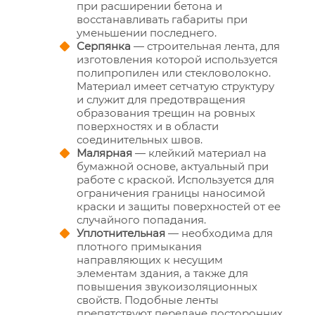
при расширении бетона и
восстанавливать габариты при
уменьшении последнего.
Серпянка
— строительная лента, для
изготовления которой используется
полипропилен или стекловолокно.
Материал имеет сетчатую структуру
и служит для предотвращения
образования трещин на ровных
поверхностях и в области
соединительных швов.
Малярная
— клейкий материал на
бумажной основе, актуальный при
работе с краской. Используется для
ограничения границы наносимой
краски и защиты поверхностей от ее
случайного попадания.
Уплотнительная
— необходима для
плотного примыкания
направляющих к несущим
элементам здания, а также для
повышения звукоизоляционных
свойств. Подобные ленты
препятствуют передаче посторонних