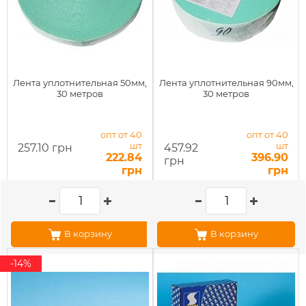
Лента уплотнительная 50мм,
Лента уплотнительная 90мм,
30 метров
30 метров
опт от 40
опт от 40
шт
шт
257.10 грн
457.92
222.84
396.90
грн
грн
грн
В корзину
В корзину
-14%