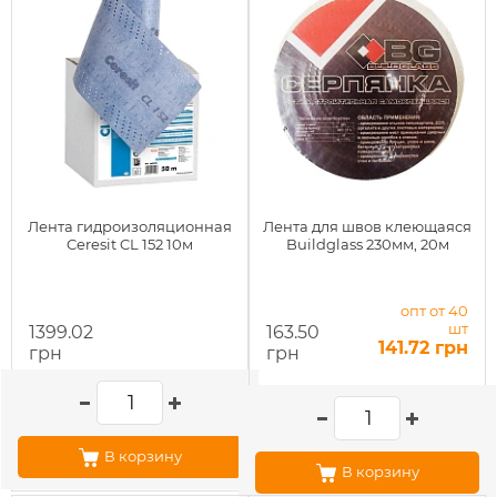
Лента гидроизоляционная
Лента для швов клеющаяся
Ceresit CL 152 10м
Buildglass 230мм, 20м
опт от 40
шт
1399.02
163.50
141.72 грн
грн
грн
В корзину
В корзину