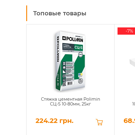
Топовые товары
-7%
Стяжка цементная Polimin
СЦ-5 10-80мм, 25кг
1
224.22 грн.
68.