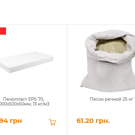
Пенопласт EPS 70,
Песок речной 25 кг
000х500х50мм, 13 кг/м3
94 грн
61.20 грн.