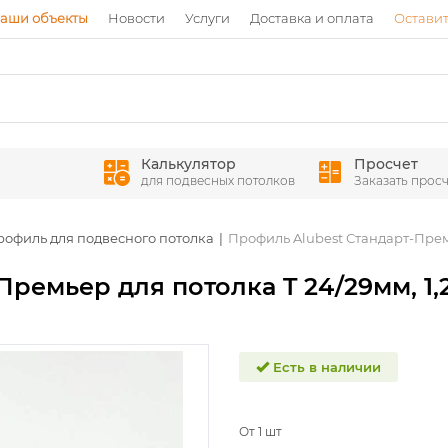
аши объекты
Новости
Услуги
Доставка и оплата
Оставит
Калькулятор
Просчет
для подвесных потолков
Заказать просч
рофиль для подвесного потолка
Профиль Alubest Стандарт-Премь
ремьер для потолка T 24/29мм, 1,
Есть в наличии
От 1 шт