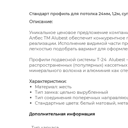
Стандарт профиль для потолка 24мм, 1,2м, с
Описание:
Уникальное ценовое предложение компани
Албес TM Alubest обеспечит конкурентное
реализации. Исполнение видимой части пр
легкостью подобрать вариант для оформле
Профили подвесной системы Т-24 Alubest 
распространенных (популярных) кассетных
минерального волокна и алюминия как отеч
Характеристики:
Материал: жесть
Тип замка: цельно вырубленный
Тип соединения поперечных направляющ
Стандартные цвета: белый матовый, метал
Дополнительная информация
Тип каркаса