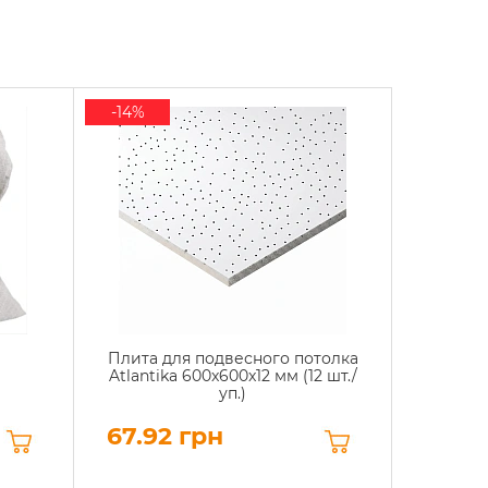
-14%
Плита для подвесного потолка
Atlantika 600x600x12 мм (12 шт./
уп.)
67.92 грн