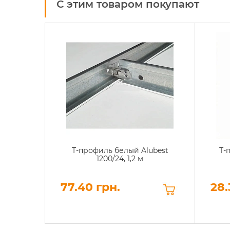
С этим товаром покупают
Т-профиль белый Alubest
Т-
1200/24, 1,2 м
77.40 грн.
28.