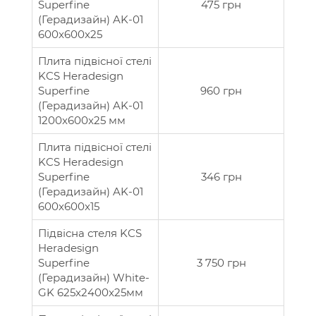
Superfine
475 грн
(Герадизайн) AK-01
600x600x25
Плита підвісної стелі
KCS Heradesign
Superfine
960 грн
(Герадизайн) AK-01
1200x600x25 мм
Плита підвісної стелі
KCS Heradesign
Superfine
346 грн
(Герадизайн) AK-01
600x600x15
Підвісна стеля KCS
Heradesign
Superfine
3 750 грн
(Герадизайн) White-
GK 625x2400x25мм