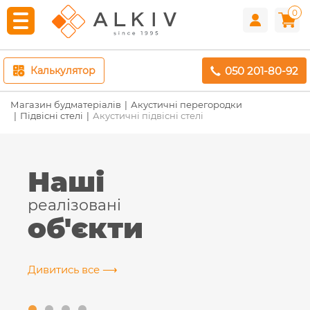
0
050 201-80-92
Калькулятор
Магазин будматеріалів
Акустичні перегородки
Підвісні стелі
Акустичні підвісні стелі
Наші
реалізовані
об'єкти
Дивитись все ⟶