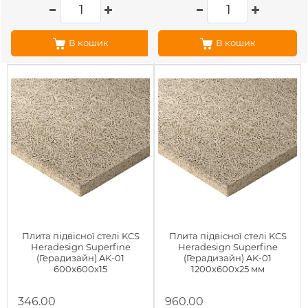
В кошик
В кошик
Плита підвісної стелі KCS
Плита підвісної стелі KCS
Heradesign Superfine
Heradesign Superfine
(Герадизайн) AK-01
(Герадизайн) AK-01
600x600x15
1200x600x25 мм
346.00
960.00