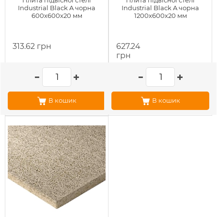
Плита підвісної стелі
Плита підвісної стелі
Industrial Black A чорна
Industrial Black A чорна
600х600х20 мм
1200х600х20 мм
313.62 грн
627.24
грн
В кошик
В кошик