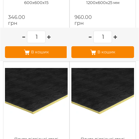
600x600x15
1200x600x25 мм
346.00
960.00
грн
грн
В кошик
В кошик