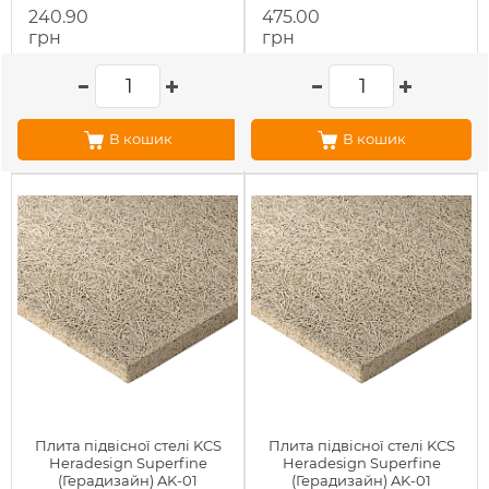
240.90
475.00
грн
грн
В кошик
В кошик
Плита підвісної стелі KCS
Плита підвісної стелі KCS
Heradesign Superfine
Heradesign Superfine
(Герадизайн) AK-01
(Герадизайн) AK-01