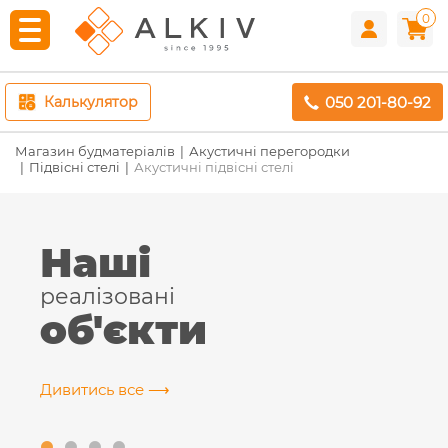
0
050 201-80-92
Калькулятор
Магазин будматеріалів
Акустичні перегородки
Підвісні стелі
Акустичні підвісні стелі
Наші
реалізовані
об'єкти
Дивитись все ⟶