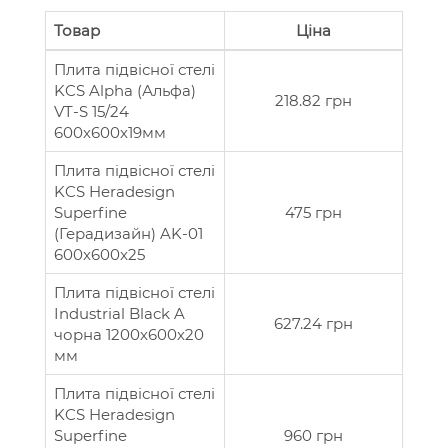
Товар
Ціна
Плита підвісної стелі
KCS Alpha (Альфа)
218.82 грн
VT-S 15/24
600х600х19мм
Плита підвісної стелі
KCS Heradesign
Superfine
475 грн
(Герадизайн) AK-01
600x600x25
Плита підвісної стелі
Industrial Black A
627.24 грн
чорна 1200х600х20
мм
Плита підвісної стелі
KCS Heradesign
Superfine
960 грн