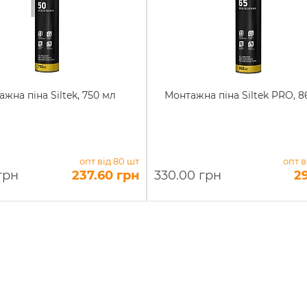
жна піна Siltek, 750 мл
Монтажна піна Siltek PRO, 8
опт від 80 шт
опт в
грн
237.60 грн
330.00 грн
2