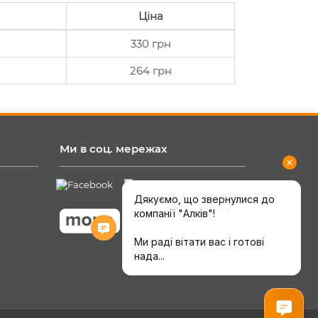
Ціна
330 грн
264 грн
Ми в соц. мережах