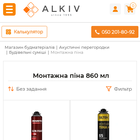
0
050 201-80-92
Калькулятор
Магазин будматеріалів
Акустичні перегородки
Будівельні суміші
Монтажна піна
Монтажна піна 860 мл
без задання
Фильтр