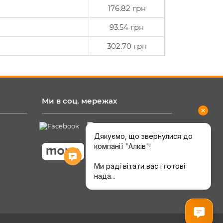
176.82 грн
93.54 грн
302.70 грн
Ми в соц. мережах