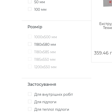
50 мм
100 мм
Екстру
Розмір
Техн
1000x500 мм
1180x580 мм
1180x585 мм
359.46 
1185x550 мм
1200x550 мм
Застосування
для внутрішніх робіт
для підлоги
для теплої підлоги