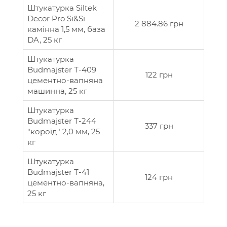
Штукатурка Siltek
Decor Pro Si&Si
2 884.86 грн
камінна 1,5 мм, база
DA, 25 кг
Штукатурка
Budmajster Т-409
122 грн
цементно-вапняна
машинна, 25 кг
Штукатурка
Budmajster Т-244
337 грн
"короїд" 2,0 мм, 25
кг
Штукатурка
Budmajster Т-41
124 грн
цементно-вапняна,
25 кг