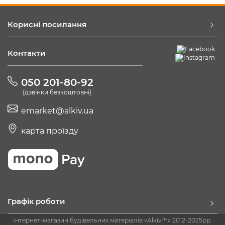
Корисні посилання
Контакти
050 201-80-92
(дзвінки безкоштовні)
emarket@alkiv.ua
карта проїзду
Графік роботи
Інтернет-магазин будівельних матеріалів «Alkiv™» 2012-2025рр.