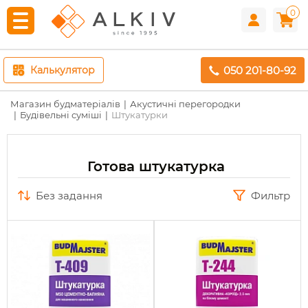
0
050 201-80-92
Калькулятор
Магазин будматеріалів
Акустичні перегородки
Будівельні суміші
Штукатурки
Готова штукатурка
без задання
Фильтр