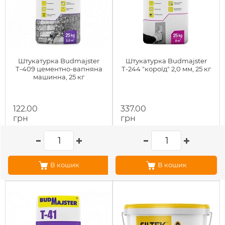
Штукатурка Budmajster
Штукатурка Budmajster
Т-409 цементно-вапняна
Т-244 "короїд" 2,0 мм, 25 кг
машинна, 25 кг
122.00
337.00
грн
грн
В кошик
В кошик