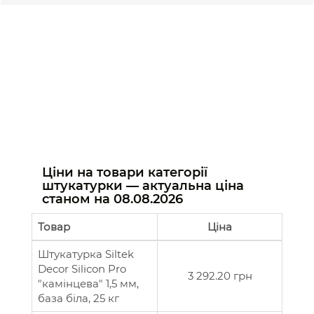
Ціни на товари категорії
штукатурки — актуальна ціна
станом на
08.08.2026
Товар
Ціна
Штукатурка Siltek
Decor Silicon Pro
3 292.20 грн
"камінцева" 1,5 мм,
база біла, 25 кг