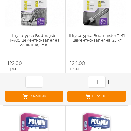
Штукатурка Budmajster
Штукатурка Budmajster Т-41
Т-409 цементно-вапняна
цементно-вапняна, 25 кг
машинна, 25 кг
122.00
124.00
грн
грн
В кошик
В кошик