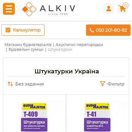
0
050 201-80-92
Калькулятор
Магазин будматеріалів
Акустичні перегородки
Будівельні суміші
Штукатурки
Штукатурки Україна
без задання
Фильтр