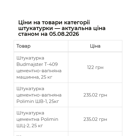
Ціни на товари категорії
штукатурки — актуальна ціна
станом на
05.08.2026
Товар
Ціна
Штукатурка
Budmajster Т-409
122 грн
цементно-вапняна
машинна, 25 кг
Штукатурка
цементно-вапняна
235.02 грн
Polimin ШВ-1, 25кг
Штукатурка
цементна Polimin
235.02 грн
ШЦ-2, 25 кг