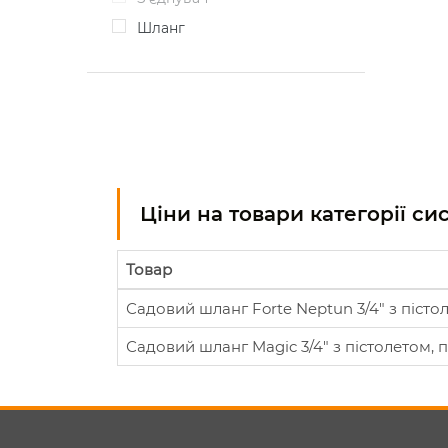
Шланг
Ціни на товари категорії с
Товар
Садовий шланг Forte Neptun 3/4" з пістоле
Садовий шланг Magic 3/4" з пістолетом, п