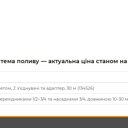
истема поливу — актуальна ціна станом н
том, 2 з'єднувачі та адаптер, 30 м (134526)
ерехідниками 1/2–3/4 та насадками 3/4, довжиною 10-30 м