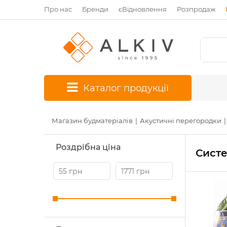
Про нас
Бренди
єВідновлення
Розпродаж
*
Каталог продукції
Магазин будматеріалів
Акустичні перегородки
Роздрібна ціна
Систе