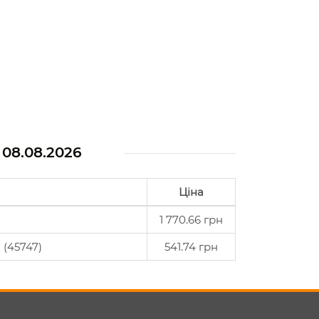
а
08.08.2026
Ціна
1 770.66 грн
 (45747)
541.74 грн