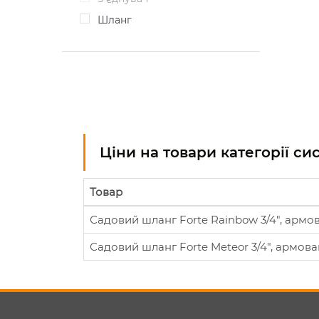
Шланг
Ціни на товари категорії с
Товар
Садовий шланг Forte Rainbow 3/4", армов
Садовий шланг Forte Meteor 3/4", армован