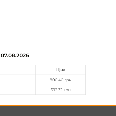
а
07.08.2026
Ціна
800.40 грн
592.32 грн