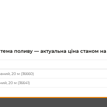
истема поливу — актуальна ціна станом н
аний, 20 м (36660)
ий, 20 м (36641)