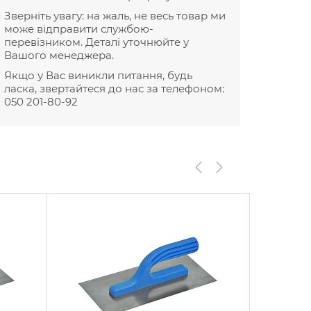
Зверніть увагу: на жаль, не весь товар ми
може відправити службою-
перевізником. Деталі уточнюйте у
Вашого менеджера.
Якщо у Вас виникли питання, будь
ласка, звертайтеся до нас за телефоном:
050 201-80-92