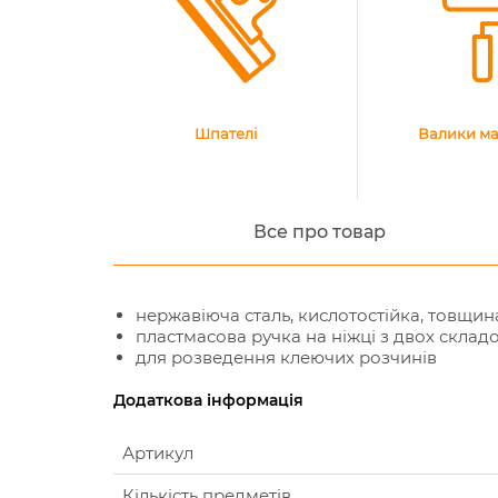
Шпателі
Валики ма
Все про товар
нержавіюча сталь, кислотостійка, товщина
пластмасова ручка на ніжці з двох складо
для розведення клеючих розчинів
Додаткова інформація
Артикул
Кількість предметів