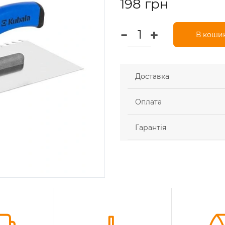
198 грн
В коши
Доставка
Оплата
Гарантія