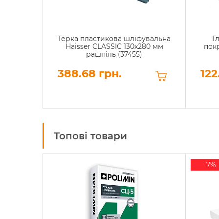
Терка пластикова шліфувальна
Г
Haisser CLASSIC 130х280 мм
покр
рашпіль (37455)
388.68 грн.
122
Топові товари
-7%