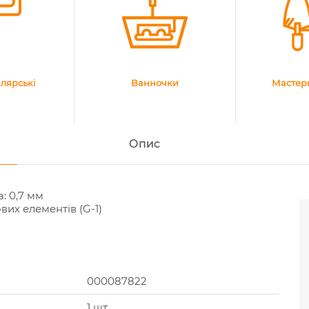
лярські
Ванночки
Мастерк
Опис
: 0,7 мм
вих елементів (G-1)
000087822
1 шт.