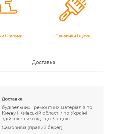
и і Кельми
Пензлики і щітки
Доставка
Доставка
будівельних і ремонтних матеріалів по
Києву і Київській області / по Україні
здійснюється від 1 до 3-х днів
Самовивіз (правий берег)