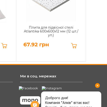
Плита для підвісної стелі
Atlantika 600x600x12 мм (12 шт./
уп.)
67.92 грн
Ми в соц. мережах