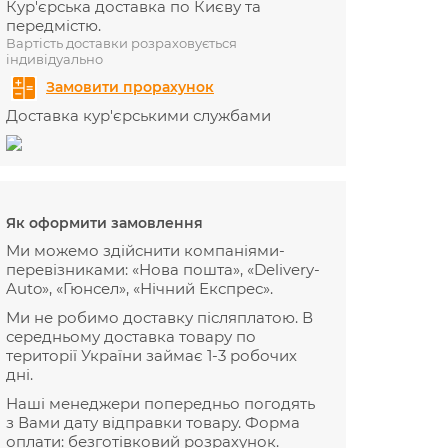
Кур'єрська доставка по Києву та
передмістю.
Вартість доставки розраховується
індивідуально
Замовити прорахунок
Доставка кур'єрськими службами
Як оформити замовлення
Ми можемо здійснити компаніями-
перевізниками: «Нова пошта», «Delivery-
Auto», «Гюнсел», «Нічний Експрес».
Ми не робимо доставку післяплатою. В
середньому доставка товару по
території України займає 1-3 робочих
дні.
Наші менеджери попередньо погодять
з Вами дату відправки товару. Форма
оплати: безготівковий розрахунок.