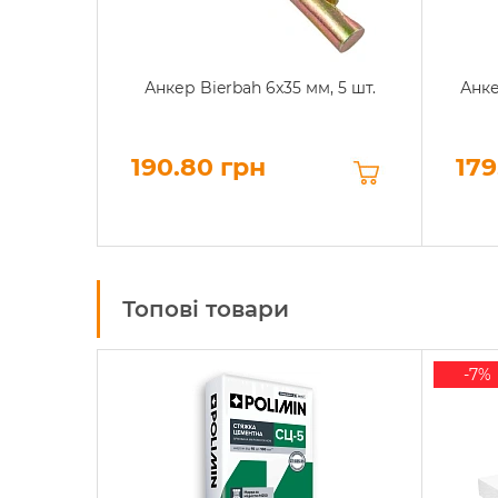
Анкер Bierbah 6x35 мм, 5 шт.
Анке
190.80 грн
179
Топові товари
-7%