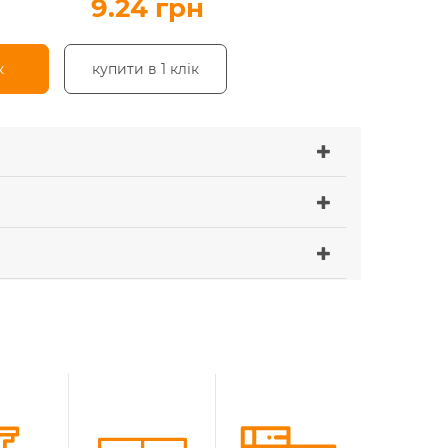
9.24 грн
к
купити в 1 клік