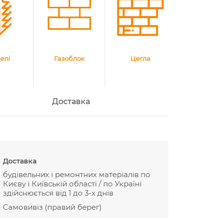
елі
Газоблок
Цегла
Доставка
Доставка
будівельних і ремонтних матеріалів по
Києву і Київській області / по Україні
здійснюється від 1 до 3-х днів
Самовивіз (правий берег)