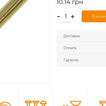
10.14 грн
В коши
Доставка
Оплата
Гарантія