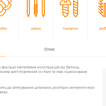
йби
Цвяхи
Саморізи
Дюб
Опис
іксації металевих конструкцій до бетону,
Анкер виготовлений із сталі та має оцинковане
ить до втягування шпильки, розпірні сегменти якої
ворі.