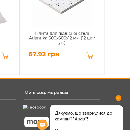
Плита для підвісної стелі
Atlantika 600x600x12 мм (12 шт./
уп.)
67.92 грн
Ми в соц. мережах