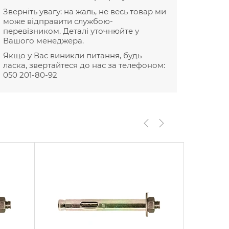
Зверніть увагу: на жаль, не весь товар ми
може відправити службою-
перевізником. Деталі уточнюйте у
Вашого менеджера.
Якщо у Вас виникли питання, будь
ласка, звертайтеся до нас за телефоном:
050 201-80-92