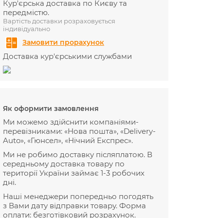
Кур'єрська доставка по Києву та
передмістю.
Вартість доставки розраховується
індивідуально
Замовити прорахунок
Доставка кур'єрськими службами
Як оформити замовлення
Ми можемо здійснити компаніями-
перевізниками: «Нова пошта», «Delivery-
Auto», «Гюнсел», «Нічний Експрес».
Ми не робимо доставку післяплатою. В
середньому доставка товару по
території України займає 1-3 робочих
дні.
Наші менеджери попередньо погодять
з Вами дату відправки товару. Форма
оплати: безготівковий розрахунок.