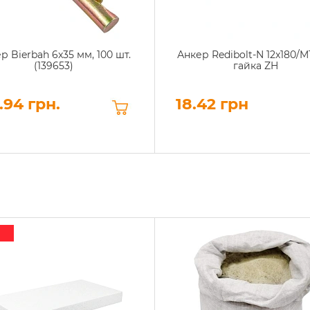
р Bierbah 6x35 мм, 100 шт.
Анкер Redibolt-N 12x180/M1
(139653)
гайка ZH
.94 грн.
18.42 грн