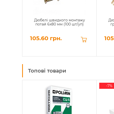
Дюбелі швидкого монтажу
Дю
потай 6x80 мм (100 шт/уп)
г
105.60 грн.
105
Топові товари
-7%