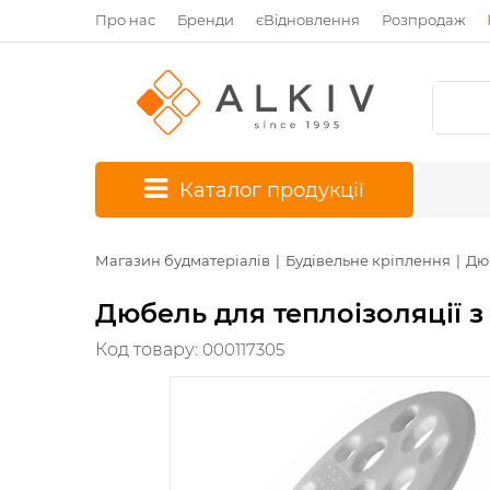
Про нас
Бренди
єВідновлення
Розпродаж
*
Каталог продукції
Магазин будматеріалів
Будівельне кріплення
Дю
Дюбель для теплоізоляції з
Код товару:
000117305