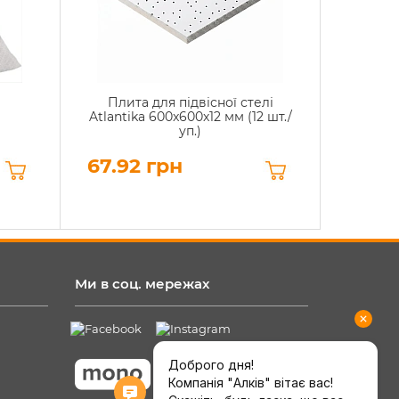
Плита для підвісної стелі
Atlantika 600x600x12 мм (12 шт./
уп.)
67.92 грн
Ми в соц. мережах