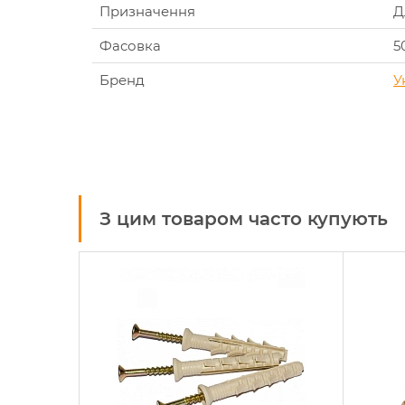
Призначення
Д
Фасовка
5
Бренд
У
З цим товаром часто купують