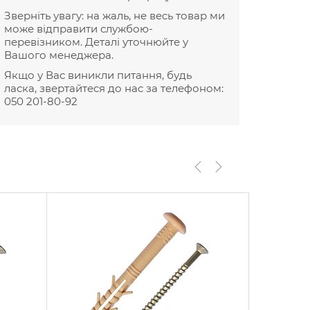
Зверніть увагу: на жаль, не весь товар ми
може відправити службою-
перевізником. Деталі уточнюйте у
Вашого менеджера.
Якщо у Вас виникли питання, будь
ласка, звертайтеся до нас за телефоном:
050 201-80-92