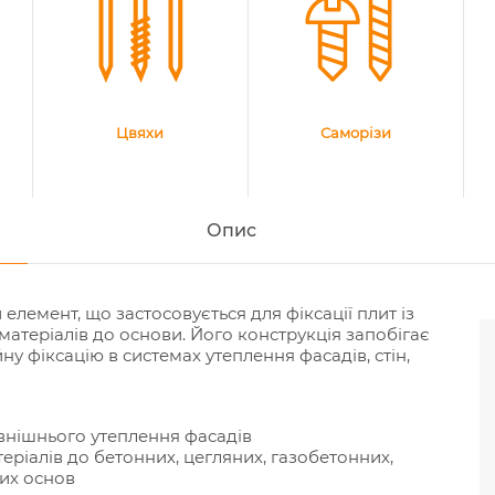
Цвяхи
Саморізи
Опис
лемент, що застосовується для фіксації плит із
матеріалів до основи. Його конструкція запобігає
у фіксацію в системах утеплення фасадів, стін,
овнішнього утеплення фасадів
еріалів до бетонних, цегляних, газобетонних,
их основ