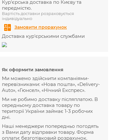
Кур'єрська доставка по Києву та
передмістю.
Вартість доставки розраховується
індивідуально
Замовити прорахунок
Доставка кур'єрськими службами
Як оформити замовлення
Ми можемо здійснити компаніями-
перевізниками: «Нова пошта», «Delivery-
Auto», «Гюнсел», «Нічний Експрес».
Ми не робимо доставку післяплатою. В
середньому доставка товару по
території України займає 1-3 робочих
дні.
Наші менеджери попередньо погодять
з Вами дату відправки товару. Форма
оплати: безготівковий розрахунок.