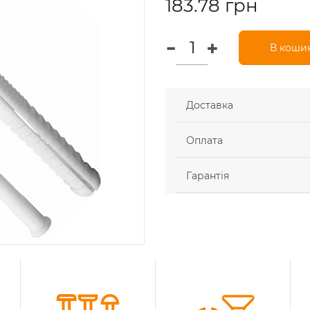
183.78 грн
В коши
Доставка
Оплата
Гарантія