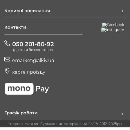
Корисні посилання
Контакти
050 201-80-92
(дзвінки безкоштовні)
emarket@alkiv.ua
карта проїзду
Графік роботи
Інтернет-магазин будівельних матеріалів «Alkiv™» 2012-2025рр.