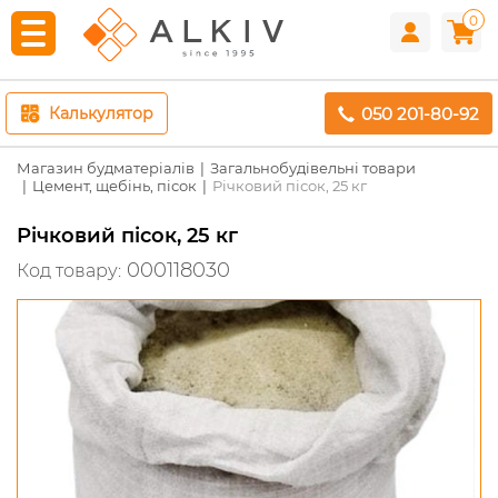
0
050 201-80-92
Калькулятор
Магазин будматеріалів
Загальнобудівельні товари
Цемент, щебінь, пісок
Річковий пісок, 25 кг
Річковий пісок, 25 кг
000118030
Код товару: