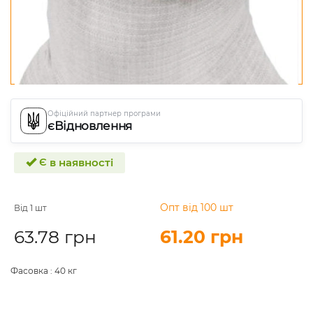
Офіційний партнер програми
єВідновлення
Є в наявності
Опт від 100 шт
Від 1 шт
63.78 грн
61.20 грн
Фасовка :
40 кг