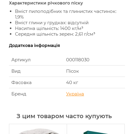
Характеристики річкового піску
Вміст пилоподібних та глинистих частинок:
1,9%
Вміст глини у грудках: відсутній
Насипна щільність: 1400 кг/м³
Середня щільність зерен: 2,61 г/см³
Додаткова інформація
Артикул
000118030
Вид
Пісок
Фасовка
40 кг
Бренд
Україна
З цим товаром часто купують