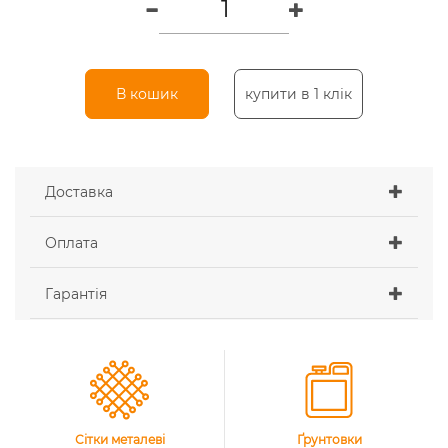
В кошик
купити в 1 клік
Доставка
Оплата
Гарантія
Сітки металеві
Ґрунтовки