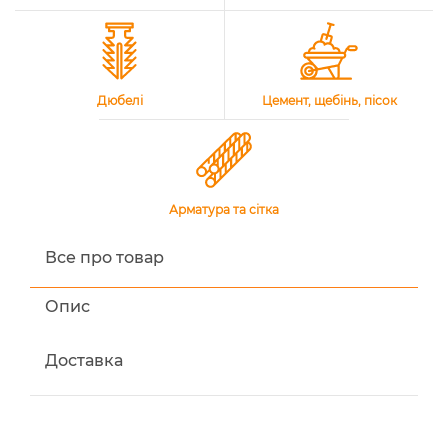
Дюбелі
Цемент, щебінь, пісок
Арматура та сітка
Все про товар
Опис
Доставка