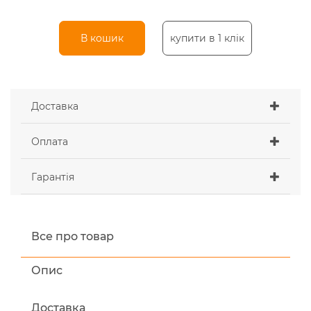
В кошик
купити в 1 клік
Доставка
Оплата
Гарантія
Все про товар
Опис
Доставка