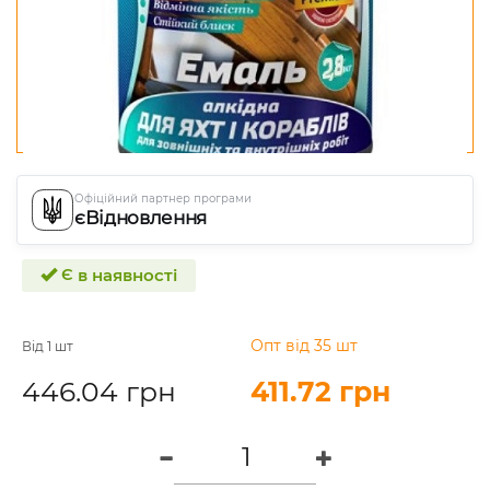
Офіційний партнер програми
єВідновлення
Є в наявності
Опт від 35 шт
Від 1 шт
446.04 грн
411.72 грн