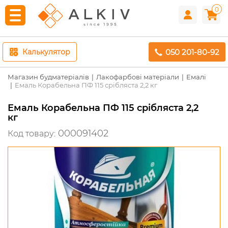
0
050 201-80-92
Калькулятор
Магазин будматеріалів
Лакофарбові матеріали
Емалі
Емаль Корабельна ПФ 115 срібляста 2,2 кг
Емаль Корабельна ПФ 115 срібляста 2,2
кг
000091402
Код товару: