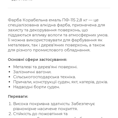
Фарба Корабельна емаль ПФ-115 2,8 кг — це
спеціалізована алкідна фарба, призначена для
захисту та декорування поверхонь, що
піддаються впливу вологи та атмосферних умов.
Її можна використовувати для фарбування як
металевих, так і дерев’яних поверхонь, а також
для різного промислового обладнання.
Основні сфери застосування:
Металеві та дерев'яні поверхні.
Залізничні вагони.
Сільськогосподарська техніка.
Причали, конструкції суден, яхт, катерів, доків.
Надводні борти суден.
Переваги:
Висока покривна здатність: Забезпечує
рівномірне насичене покриття.
Стійкість до пожовтіння та