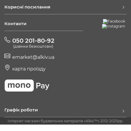
Корисні посилання
Контакти
050 201-80-92
(дзвінки безкоштовні)
emarket@alkiv.ua
карта проїзду
Графік роботи
Інтернет-магазин будівельних матеріалів «Alkiv™» 2012-2025рр.