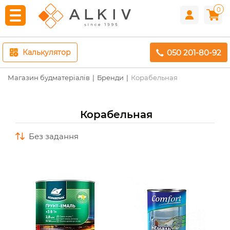
0
050 201-80-92
Калькулятор
Магазин будматеріалів
Бренди
Корабельная
Корабельная
без задання