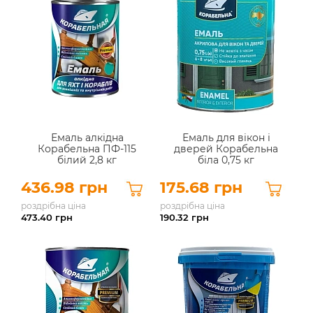
Емаль алкідна
Емаль для вікон і
Корабельна ПФ-115
дверей Корабельна
білий 2,8 кг
біла 0,75 кг
436.98 грн
175.68 грн
роздрібна ціна
роздрібна ціна
473.40
грн
190.32
грн