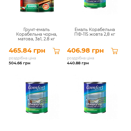
Грунт-емаль
Емаль Корабельна
Корабельна чорна,
ПФ-115 жовта 2,8 кг
матова, 3в1, 2.8 кг
465.84 грн
406.98 грн
роздрібна ціна
роздрібна ціна
504.66
грн
440.88
грн