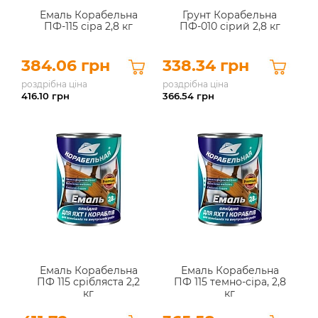
Емаль Корабельна
Грунт Корабельна
ПФ-115 сіра 2,8 кг
ПФ-010 сірий 2,8 кг
384.06 грн
338.34 грн
роздрібна ціна
роздрібна ціна
416.10
грн
366.54
грн
Емаль Корабельна
Емаль Корабельна
ПФ 115 срібляста 2,2
ПФ 115 темно-сіра, 2,8
кг
кг