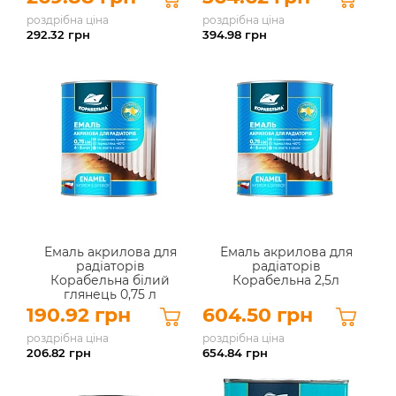
роздрібна ціна
роздрібна ціна
292.32
грн
394.98
грн
Емаль акрилова для
Емаль акрилова для
радіаторів
радіаторів
Корабельна білий
Корабельна 2,5л
глянець 0,75 л
190.92 грн
604.50 грн
роздрібна ціна
роздрібна ціна
206.82
грн
654.84
грн