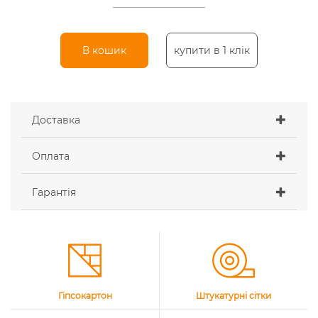
В кошик
купити в 1 клік
Доставка
Оплата
Гарантія
Гіпсокартон
Штукатурні сітки