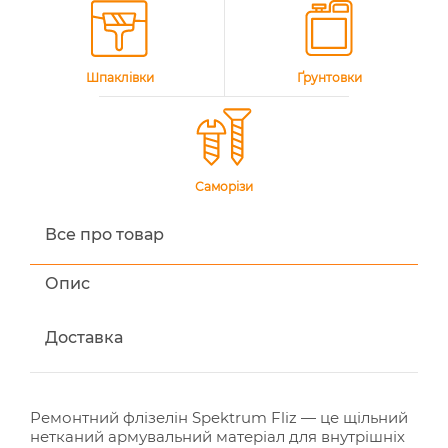
Шпаклівки
Ґрунтовки
Саморізи
Все про товар
Опис
Доставка
Ремонтний флізелін Spektrum Fliz — це щільний
нетканий армувальний матеріал для внутрішніх