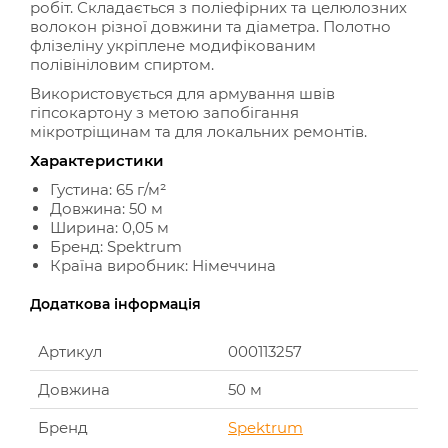
робіт. Складається з поліефірних та целюлозних
волокон різної довжини та діаметра. Полотно
флізеліну укріплене модифікованим
полівініловим спиртом.
Використовується для армування швів
гіпсокартону з метою запобігання
мікротріщинам та для локальних ремонтів.
Характеристики
Густина: 65 г/м²
Довжина: 50 м
Ширина: 0,05 м
Бренд: Spektrum
Країна виробник: Німеччина
Додаткова інформація
Артикул
000113257
Довжина
50 м
Бренд
Spektrum