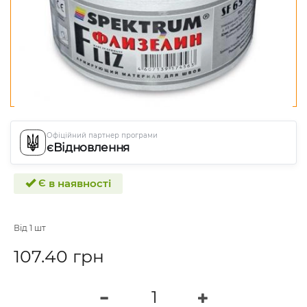
Офіційний партнер програми
єВідновлення
Є в наявності
Від 1 шт
107.40 грн