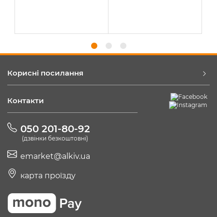
Корисні посилання
Контакти
050 201-80-92
(дзвінки безкоштовні)
emarket@alkiv.ua
карта проїзду