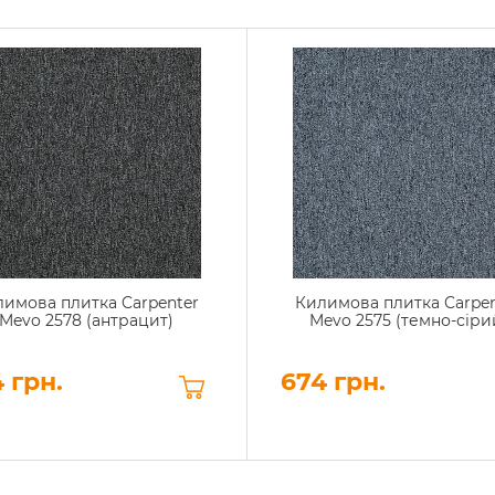
имова плитка Carpenter
Килимова плитка Carpen
Mevo 2578 (антрацит)
Mevo 2575 (темно-сіри
 грн.
674 грн.