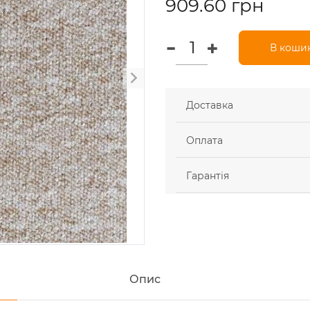
909.60 грн
В коши
Доставка
Оплата
Гарантія
Опис