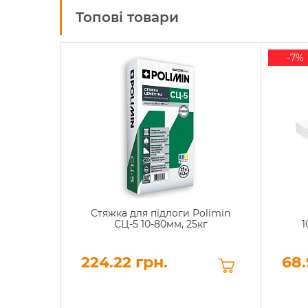
Топові товари
-7%
Стяжка для підлоги Polimin
СЦ-5 10-80мм, 25кг
1
224.22 грн.
68.