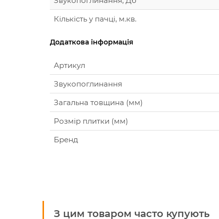
Звукопоглинання, Дб
Кількість у пачці, м.кв.
Додаткова інформація
Артикул
Звукопоглинання
Загальна товщина (мм)
Розмір плитки (мм)
Бренд
З цим товаром часто купують