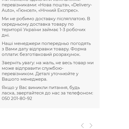
перевізниками: «Нова пошта», «Delivery-
Auto», «Гюнсел», «Нічний Експрес».
Ми не робимо доставку післяплатою. В
середньому доставка товару по
території України займає 1-3 робочих
дні.
Наші менеджери попередньо погодять
з Вами дату відправки товару. Форма
оплати: безготівковий розрахунок.
Зверніть увагу: на жаль, не весь товар ми
може відправити службою-
перевізником. Деталі уточнюйте у
Вашого менеджера.
Якщо у Вас виникли питання, будь
ласка, звертайтеся до нас за телефоном:
050 201-80-92