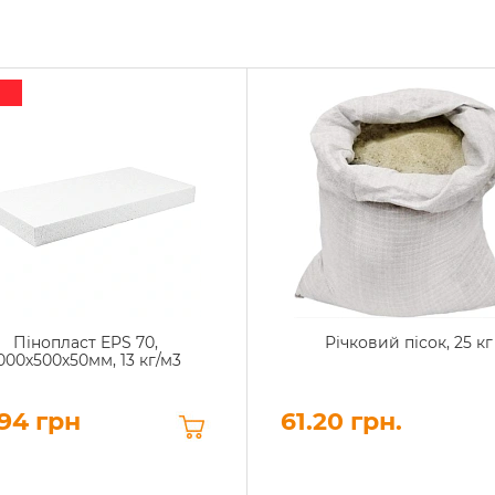
Пінопласт EPS 70,
Річковий пісок, 25 кг
000х500х50мм, 13 кг/м3
94 грн
61.20 грн.