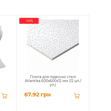
-14%
Плита для підвісної стелі
Atlantika 600x600x12 мм (12 шт./
уп.)
67.92 грн