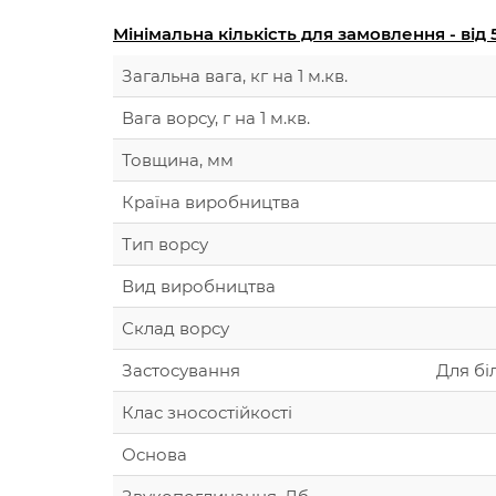
Мінімальна кількість для замовлення - від 5
Загальна вага, кг на 1 м.кв.
Вага ворсу, г на 1 м.кв.
Товщина, мм
Країна виробництва
Тип ворсу
Вид виробництва
Склад ворсу
Застосування
Для бі
Клас зносостійкості
Основа