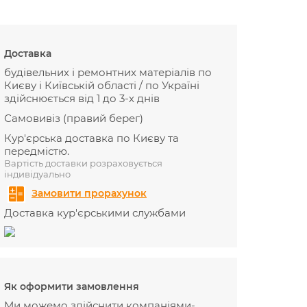
Доставка
будівельних і ремонтних матеріалів по
Києву і Київській області / по Україні
здійснюється від 1 до 3-х днів
Самовивіз (правий берег)
Кур'єрська доставка по Києву та
передмістю.
Вартість доставки розраховується
індивідуально
Замовити прорахунок
Доставка кур'єрськими службами
Як оформити замовлення
Ми можемо здійснити компаніями-