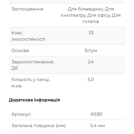
Застосування
Для більярдної, Для
кінотеатру, Для офісу, Для
готелів
Клас
33
зносостійкості
Основа
Бітум
Звукопоглинання,
24
Дб
Кількість у пачці,
5.0
м.кв.
Додаткова інформація
Артикул
A1081
Загальна товщина (мм)
5.4 мм