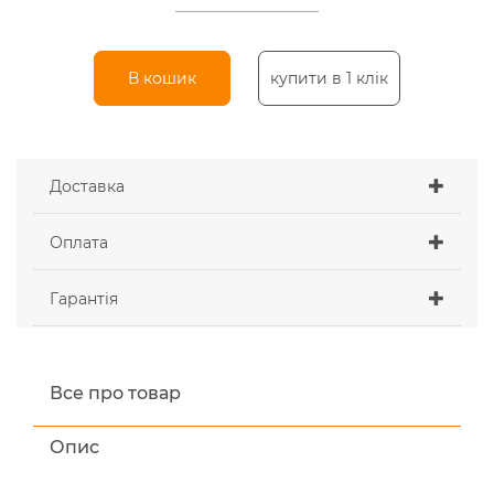
В кошик
купити в 1 клік
Доставка
Оплата
Гарантія
Все про товар
Опис