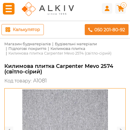
0
050 201-80-92
Калькулятор
Магазин будматеріалів
Будівельні матеріали
Підлогові покриття
Килимова плитка
Килимова плитка Carpenter Mevo 2574 (світло-сірий)
Килимова плитка Carpenter Mevo 2574
(світло-сірий)
A1081
Код товару: