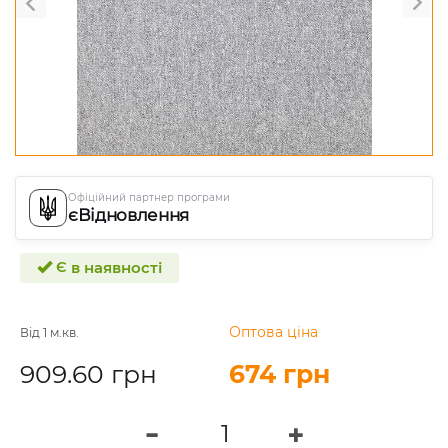
Офіційний партнер програми
єВідновлення
Є в наявності
Оптова ціна
Від 1 м.кв.
909.60 грн
674 грн