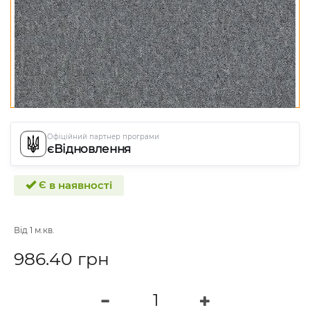
Офіційний партнер програми
єВідновлення
Є в наявності
Від 1 м.кв.
986.40 грн