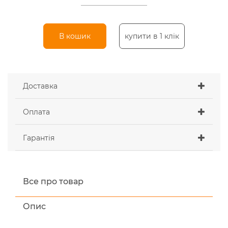
В кошик
купити в 1 клік
Доставка
Оплата
Гарантія
Все про товар
Опис