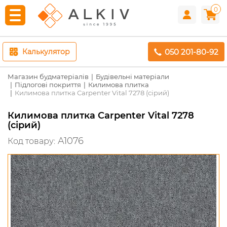
0
050 201-80-92
Калькулятор
Магазин будматеріалів
Будівельні матеріали
Підлогові покриття
Килимова плитка
Килимова плитка Carpenter Vital 7278 (сірий)
Килимова плитка Carpenter Vital 7278
(сірий)
A1076
Код товару: