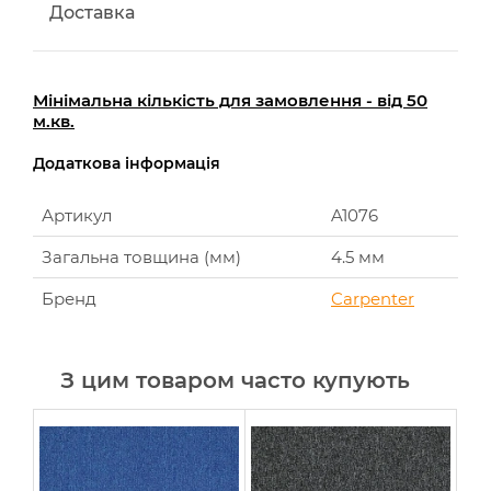
Доставка
Мінімальна кількість для замовлення - від 50
м.кв.
Додаткова інформація
Артикул
A1076
Загальна товщина (мм)
4.5 мм
Бренд
Carpenter
З цим товаром часто купують