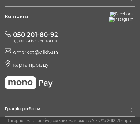
Контакти
050 201-80-92
(дзвінки безкоштовні)
emarket@alkiv.ua
карта проїзду
Графік роботи
Інтернет-магазин будівельних матеріалів «Alkiv™» 2012-2025рр.