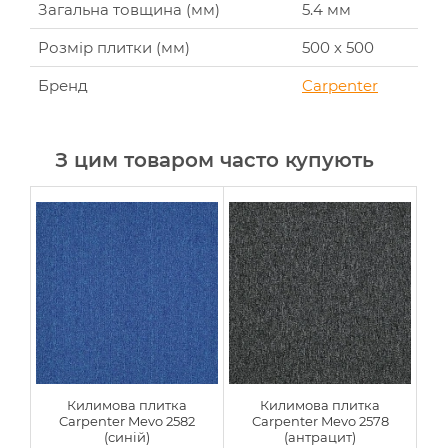
Загальна товщина (мм)
5.4 мм
Розмір плитки (мм)
500 х 500
Бренд
Carpenter
З цим товаром часто купують
Килимова плитка
Килимова плитка
Carpenter Mevo 2582
Carpenter Mevo 2578
(синій)
(антрацит)