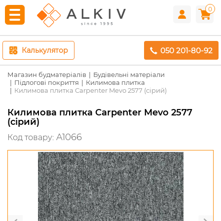
0
050 201-80-92
Калькулятор
Магазин будматеріалів
Будівельні матеріали
Підлогові покриття
Килимова плитка
Килимова плитка Carpenter Mevo 2577 (сірий)
Килимова плитка Carpenter Mevo 2577
(сірий)
A1066
Код товару: