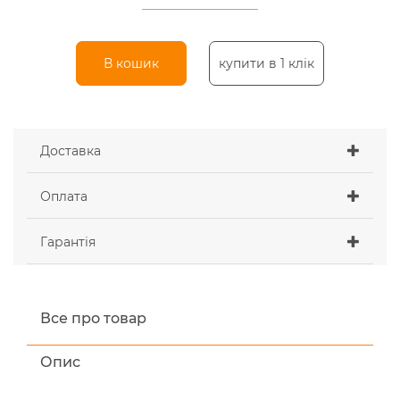
В кошик
купити в 1 клік
Доставка
Оплата
Гарантія
Все про товар
Опис