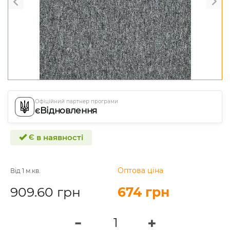
Офіційний партнер програми
єВідновлення
Є в наявності
Оптова ціна
Від 1 м.кв.
909.60 грн
674 грн