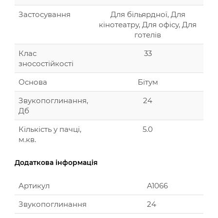
Застосування
Для більярдної, Для
кінотеатру, Для офісу, Для
готелів
Клас
33
зносостійкості
Основа
Бітум
Звукопоглинання,
24
Дб
Кількість у пачці,
5.0
м.кв.
Додаткова інформація
Артикул
A1066
Звукопоглинання
24