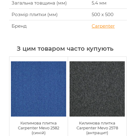
Загальна товщина (мм)
5.4 мм
Розмір плитки (мм)
500 х 500
Бренд
Carpenter
З цим товаром часто купують
Килимова плитка
Килимова плитка
Carpenter Mevo 2582
Carpenter Mevo 2578
(синій)
(антрацит)