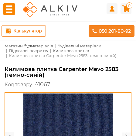
0
050 201-80-92
Калькулятор
Магазин будматеріалів
Будівельні матеріали
Підлогові покриття
Килимова плитка
Килимова плитка Carpenter Mevo 2583 (темно-синій)
Килимова плитка Carpenter Mevo 2583
(темно-синій)
A1067
Код товару: