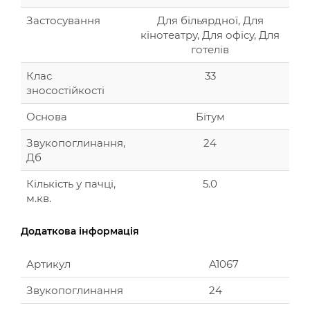
Застосування
Для більярдної, Для
кінотеатру, Для офісу, Для
готелів
Клас
33
зносостійкості
Основа
Бітум
Звукопоглинання,
24
Дб
Кількість у пачці,
5.0
м.кв.
Додаткова інформація
Артикул
A1067
Звукопоглинання
24