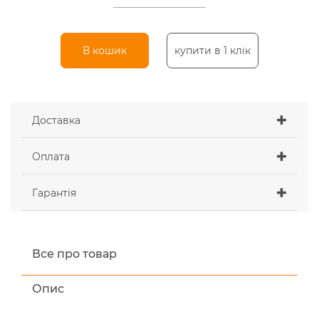
В кошик
купити в 1 клік
Доставка
Оплата
Гарантія
Все про товар
Опис