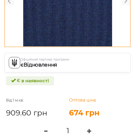
Офіційний партнер програми
єВідновлення
Є в наявності
Оптова ціна
Від 1 м.кв.
909.60 грн
674 грн