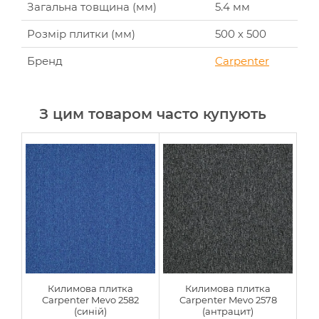
Загальна товщина (мм)
5.4 мм
Розмір плитки (мм)
500 х 500
Бренд
Carpenter
З цим товаром часто купують
Килимова плитка
Килимова плитка
Carpenter Mevo 2582
Carpenter Mevo 2578
(синій)
(антрацит)