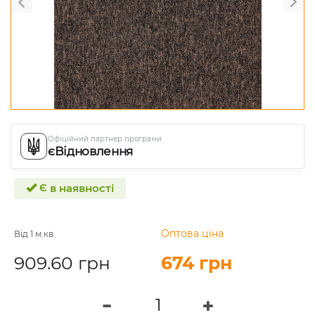
Офіційний партнер програми
єВідновлення
Є в наявності
Оптова ціна
Від 1 м.кв.
909.60 грн
674 грн