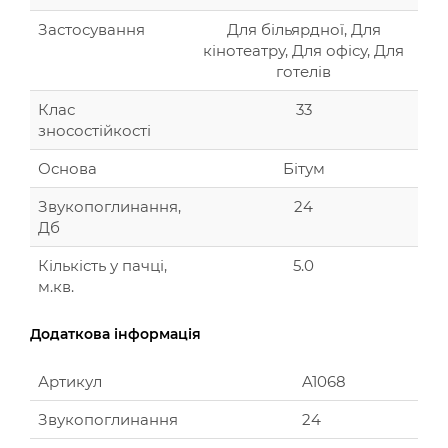
Застосування
Для більярдної, Для
кінотеатру, Для офісу, Для
готелів
Клас
33
зносостійкості
Основа
Бітум
Звукопоглинання,
24
Дб
Кількість у пачці,
5.0
м.кв.
Додаткова інформація
Артикул
A1068
Звукопоглинання
24