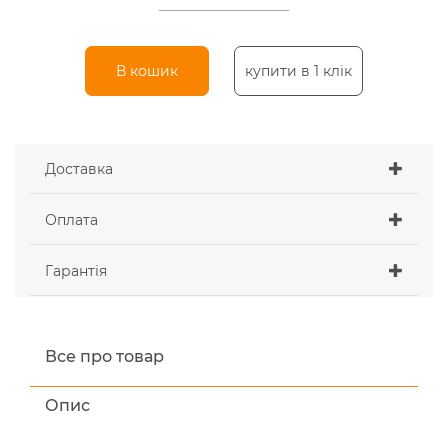
В кошик
купити в 1 клік
Доставка
Оплата
Гарантія
Все про товар
Опис