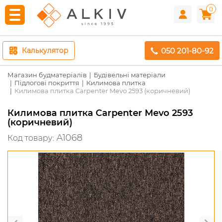
0
050 201-80-92
Калькулятор
Магазин будматеріалів
Будівельні матеріали
Підлогові покриття
Килимова плитка
Килимова плитка Carpenter Mevo 2593 (коричневий)
Килимова плитка Carpenter Mevo 2593
(коричневий)
A1068
Код товару: