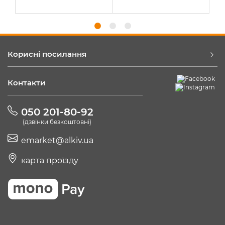
Корисні посилання
Контакти
050 201-80-92
(дзвінки безкоштовні)
emarket@alkiv.ua
карта проїзду