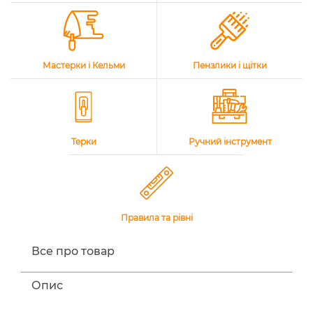
Мастерки і Кельми
Пензлики і щітки
Терки
Ручний інструмент
Правила та рівні
Все про товар
Опис