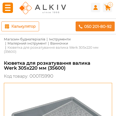
0
050 201-80-92
Калькулятор
Магазин будматеріалів
Інструменти
Малярний інструмент
Ванночки
Кюветка для розкатування валика Werk 305x220 мм
(35600)
Кюветка для розкатування валика
Werk 305x220 мм (35600)
000115990
Код товару: