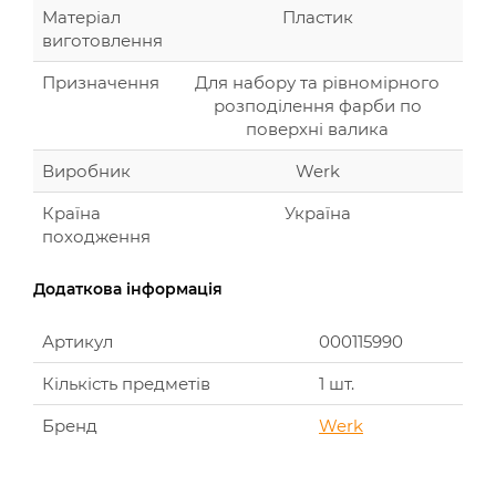
Матеріал
Пластик
виготовлення
Призначення
Для набору та рівномірного
розподілення фарби по
поверхні валика
Виробник
Werk
Країна
Україна
походження
Додаткова інформація
Артикул
000115990
Кількість предметів
1 шт.
Бренд
Werk