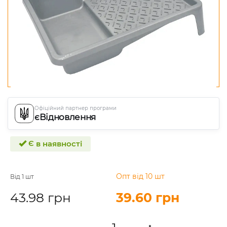
Офіційний партнер програми
єВідновлення
Є в наявності
Опт від 10 шт
Від 1 шт
43.98 грн
39.60 грн