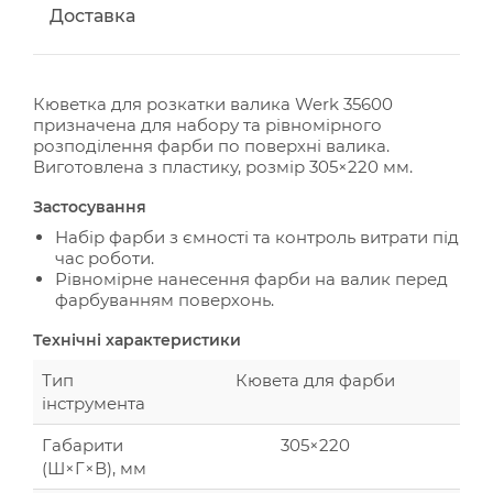
Доставка
Кюветка для розкатки валика Werk 35600
призначена для набору та рівномірного
розподілення фарби по поверхні валика.
Виготовлена з пластику, розмір 305×220 мм.
Застосування
Набір фарби з ємності та контроль витрати під
час роботи.
Рівномірне нанесення фарби на валик перед
фарбуванням поверхонь.
Технічні характеристики
Тип
Кювета для фарби
інструмента
Габарити
305×220
(Ш×Г×В), мм