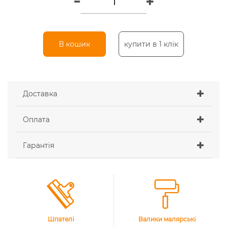
В кошик
купити в 1 клік
Доставка
Оплата
Гарантія
Шпателі
Валики малярські