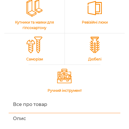
Кутники та маяки для
Ревізійні люки
гіпсокартону
Саморізи
Дюбелі
Ручний інструмент
Все про товар
Опис