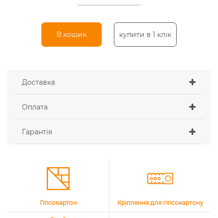
В кошик
купити в 1 клік
Доставка
Оплата
Гарантія
Гіпсокартон
Кріплення для гіпсокартону