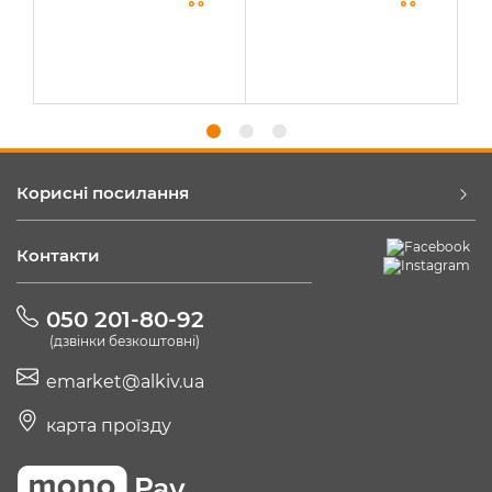
Корисні посилання
Контакти
050 201-80-92
(дзвінки безкоштовні)
emarket@alkiv.ua
карта проїзду