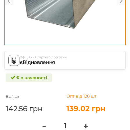
Офіційний партнер програми
єВідновлення
Є в наявності
Опт від 120 шт
Від 1 шт
142.56 грн
139.02 грн