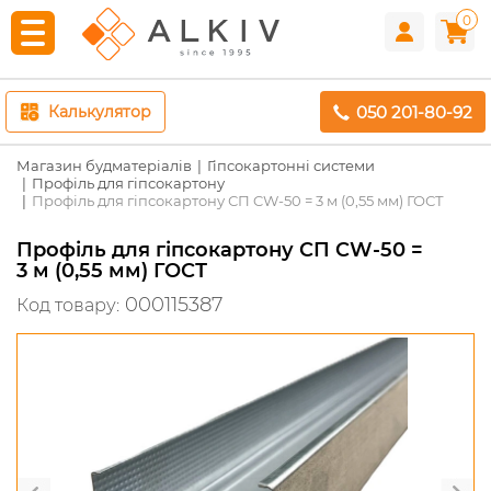
0
050 201-80-92
Калькулятор
Магазин будматеріалів
Гіпсокартонні системи
Профіль для гіпсокартону
Профіль для гіпсокартону СП CW-50 = 3 м (0,55 мм) ГОСТ
Профіль для гіпсокартону СП CW-50 =
3 м (0,55 мм) ГОСТ
000115387
Код товару: