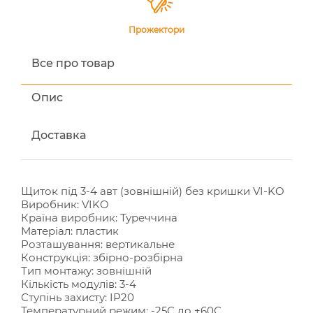
Прожектори
Все про товар
Опис
Доставка
Щиток під 3-4 авт (зовнішній) без кришки VI-KO
Виробник: VIKO
Країна виробник: Туреччина
Матеріал: пластик
Розташування: вертикальне
Конструкція: збірно-розбірна
Тип монтажу: зовнішній
Кількість модулів: 3-4
Ступінь захисту: IP20
Температурний режим: -25С до +60С