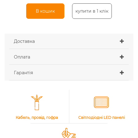
В кошик
купити в 1 клік
Доставка
Оплата
Гарантія
Кабель, провід, гофра
Світлодіодні LED панелі