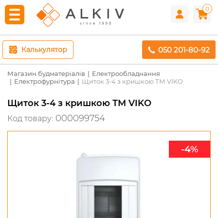
0
050 201-80-92
Калькулятор
Магазин будматеріалів
Електрообладнання
Електрофурнітура
Щиток 3-4 з кришкою ТМ VIKO
Щиток 3-4 з кришкою ТМ VIKO
000099754
Код товару:
-4%