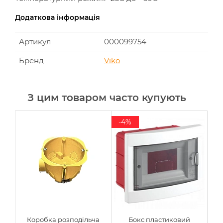
Додаткова інформація
Артикул
000099754
Бренд
Viko
З цим товаром часто купують
-4%
-
Коробка розподільча
Бокс пластиковий