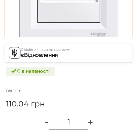
Офіційний партнер програми
єВідновлення
Є в наявності
Від 1 шт
110.04 грн