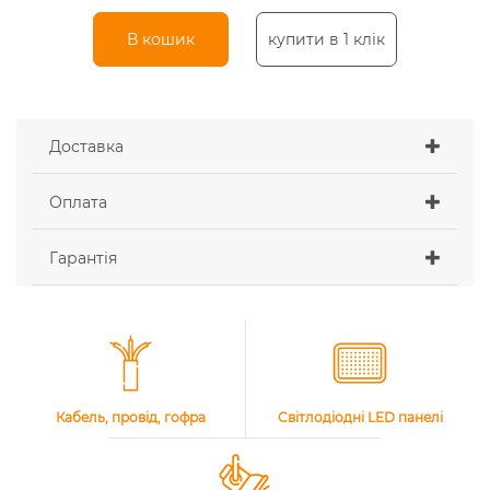
В кошик
купити в 1 клік
Доставка
Оплата
Гарантія
Кабель, провід, гофра
Світлодіодні LED панелі