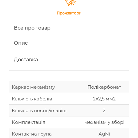
Прожектори
Все про товар
Опис
Доставка
Каркас механізму
Полікарбонат
Кількість кабелів
2х2,5 мм2
Кількість постів/клавіш
2
Комплектація
механізм у зборі
Контактна група
AgNi