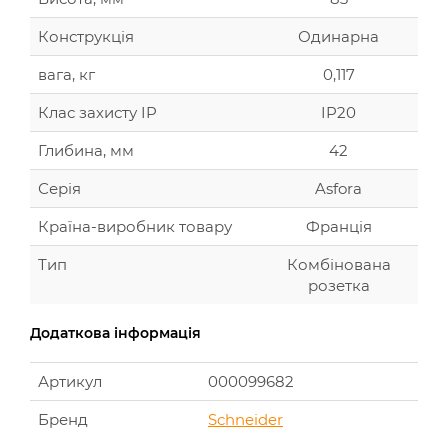
Конструкція
Одинарна
вага, кг
0,117
Клас захисту IP
IP20
Глибина, мм
42
Серія
Asfora
Країна-виробник товару
Франція
Тип
Комбінована
розетка
Додаткова інформація
Артикул
000099682
Бренд
Schneider