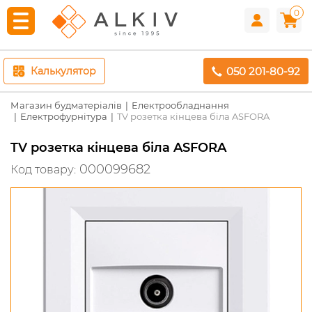
0
050 201-80-92
Калькулятор
Магазин будматеріалів
Електрообладнання
Електрофурнітура
TV розетка кінцева біла ASFORA
TV розетка кінцева біла ASFORA
000099682
Код товару: