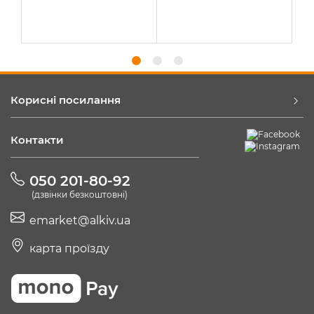
Корисні посилання
Контакти
050 201-80-92
(дзвінки безкоштовні)
emarket@alkiv.ua
карта проїзду