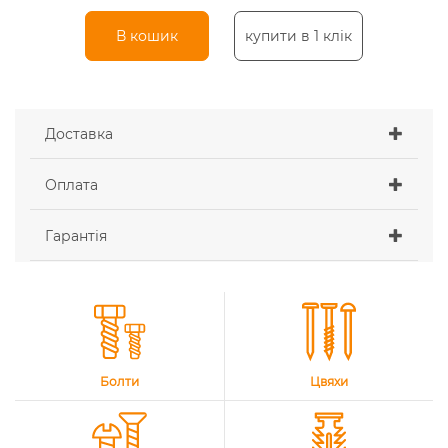
В кошик
купити в 1 клік
Доставка
Оплата
Гарантія
Болти
Цвяхи