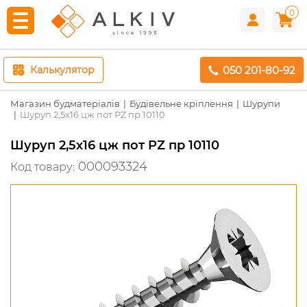
0
050 201-80-92
Калькулятор
Магазин будматеріалів
Будівельне кріплення
Шурупи
Шуруп 2,5х16 цж пот PZ пр 10110
Шуруп 2,5х16 цж пот PZ пр 10110
000093324
Код товару: