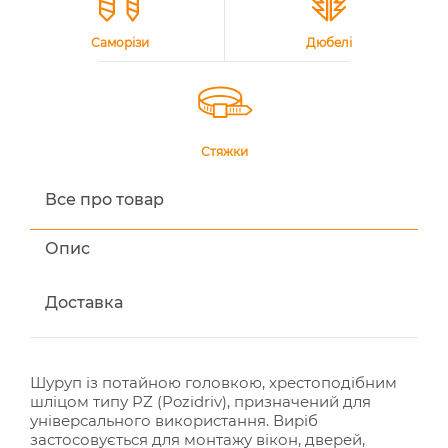
Саморізи
Дюбелі
Стяжки
Все про товар
Опис
Доставка
Шуруп із потайною головкою, хрестоподібним
шліцом типу PZ (Pozidriv), призначений для
універсального використання. Виріб
застосовується для монтажу вікон, дверей,