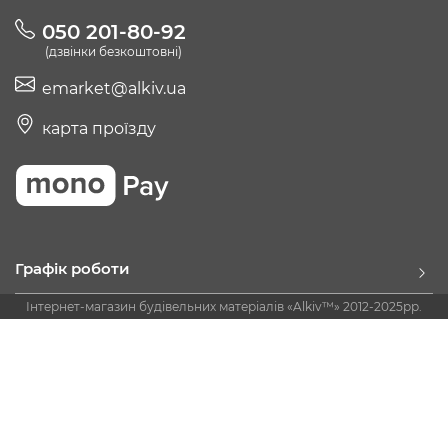
050 201-80-92
(дзвінки безкоштовні)
emarket@alkiv.ua
карта проїзду
Графік роботи
Інтернет-магазин будівельних матеріалів «Alkiv™» 2012-2025рр.