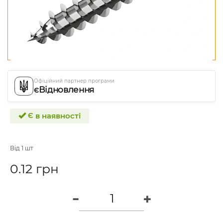
Офіційний партнер програми
єВідновлення
Є в наявності
Від 1 шт
0.12 грн