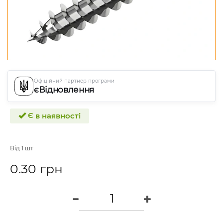
Офіційний партнер програми
єВідновлення
Є в наявності
Від 1 шт
0.30 грн