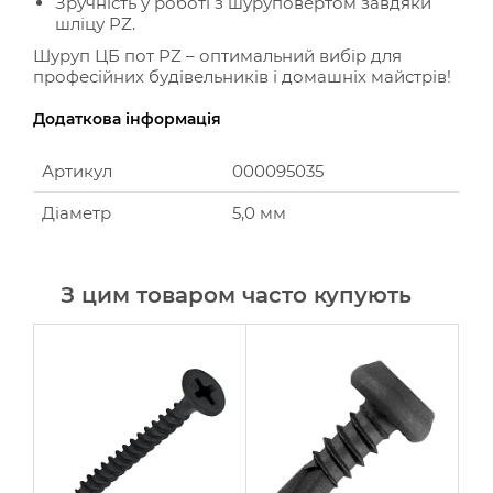
Зручність у роботі з шуруповертом завдяки
шліцу PZ.
Шуруп ЦБ пот PZ – оптимальний вибір для
професійних будівельників і домашніх майстрів!
Додаткова інформація
Артикул
000095035
Діаметр
5,0 мм
З цим товаром часто купують