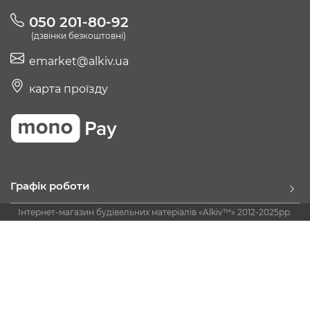
050 201-80-92
(дзвінки безкоштовні)
emarket@alkiv.ua
карта проїзду
Графік роботи
Інтернет-магазин будівельних матеріалів «Alkiv™» 2012-2025рр.