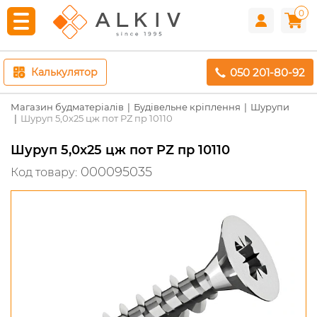
0
050 201-80-92
Калькулятор
Магазин будматеріалів
Будівельне кріплення
Шурупи
Шуруп 5,0х25 цж пот PZ пр 10110
Шуруп 5,0х25 цж пот PZ пр 10110
000095035
Код товару: