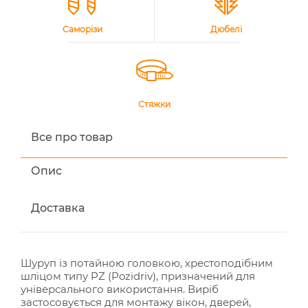
Саморізи
Дюбелі
Стяжки
Все про товар
Опис
Доставка
Шуруп із потайною головкою, хрестоподібним
шліцом типу PZ (Pozidriv), призначений для
універсального використання. Виріб
застосовується для монтажу вікон, дверей,