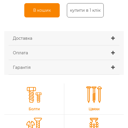
В кошик
купити в 1 клік
Доставка
Оплата
Гарантія
Болти
Цвяхи