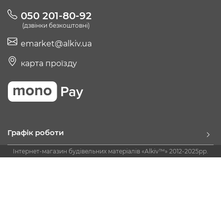
050 201-80-92
(дзвінки безкоштовні)
emarket@alkiv.ua
карта проїзду
Графік роботи
Інтернет-магазин будівельних матеріалів «Alkiv™» 2012-2025рр.