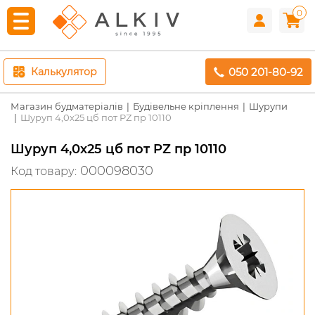
0
050 201-80-92
Калькулятор
Магазин будматеріалів
Будівельне кріплення
Шурупи
Шуруп 4,0х25 цб пот PZ пр 10110
Шуруп 4,0х25 цб пот PZ пр 10110
000098030
Код товару: