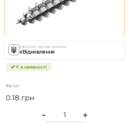
Офіційний партнер програми
єВідновлення
Є в наявності
Від 1 шт
0.18 грн