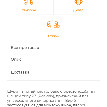
Саморізи
Дюбелі
Стяжки
Все про товар
Опис
Доставка
Шуруп із потайною головкою, хрестоподібним
шліцом типу PZ (Pozidriv), призначений для
універсального використання. Виріб
застосовується для монтажу вікон, дверей,