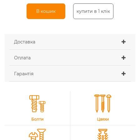
В кошик
купити в 1 клік
Доставка
Оплата
Гарантія
Болти
Цвяхи