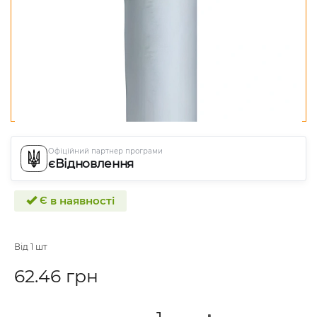
Офіційний партнер програми
єВідновлення
Є в наявності
Від 1 шт
62.46 грн