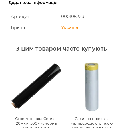
Додаткова інформація
Артикул
000106223
Бренд
Україна
З цим товаром часто купують
Стретч-плівка Світязь
Захисна плівка з
20мкм, 500мм. чорна
малярською стрічкою
(36002) 114385
жовта 18x450мм 20м