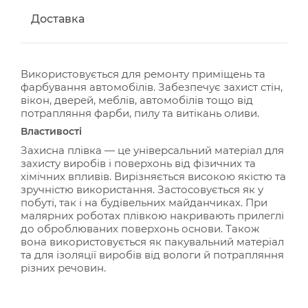
Доставка
Використовується для ремонту приміщень та
фарбування автомобілів. Забезпечує захист стін,
вікон, дверей, меблів, автомобілів тощо від
потрапляння фарби, пилу та витікань оливи.
Властивості
Захисна плівка — це універсальний матеріал для
захисту виробів і поверхонь від фізичних та
хімічних впливів. Вирізняється високою якістю та
зручністю використання. Застосовується як у
побуті, так і на будівельних майданчиках. При
малярних роботах плівкою накривають прилеглі
до оброблюваних поверхонь основи. Також
вона використовується як пакувальний матеріал
та для ізоляції виробів від вологи й потрапляння
різних речовин.