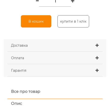
В кошик
купити в 1 клік
Доставка
Оплата
Гарантія
Все про товар
Опис