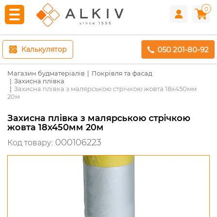
0
050 201-80-92
Калькулятор
Магазин будматеріалів
Покрівля та фасад
Захисна плівка
Захисна плівка з малярською стрічкою жовта 18x450мм
20м
Захисна плівка з малярською стрічкою
жовта 18x450мм 20м
000106223
Код товару: