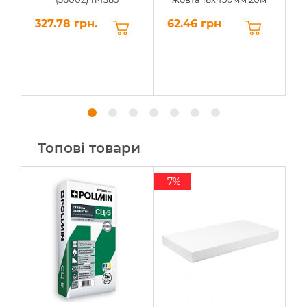
327.78 грн.
62.46 грн
2
Топові товари
-7%