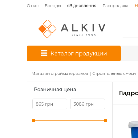
О нас
Бренды
єВідновлення
Распродажа
Н
*
Каталог продукции
Магазин стройматериалов
Строительные смеси
Розничная цена
Гидро