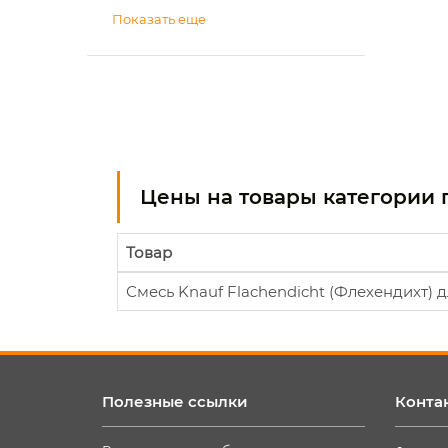
Показать еще
Цены на товары категории 
Товар
Смесь Knauf Flachendicht (Флехендихт) д
Полезные ссылки
Конта