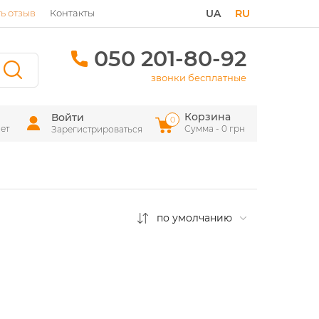
ь отзыв
Контакты
UA
RU
050 201-80-92
звонки бесплатные
Корзина
Войти
0
ет
Сумма - 0 грн
Зарегистрироваться
по умолчанию