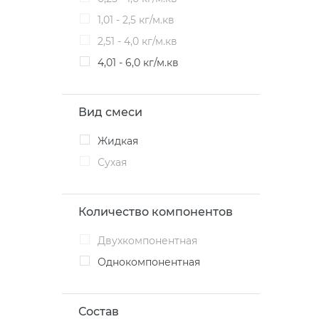
1,01 - 2,5 кг/м.кв
2,51 - 4,0 кг/м.кв
4,01 - 6,0 кг/м.кв
Вид смеси
Жидкая
Сухая
Количество компонентов
двухкомпонентная
однокомпонентная
Состав