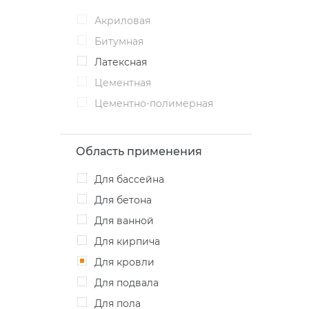
акриловая
битумная
латексная
цементная
цементно-полимерная
Область применения
для бассейна
для бетона
для ванной
для кирпича
для кровли
для подвала
для пола