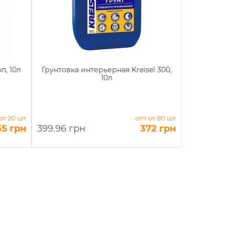
п, 10л
Грунтовка интерьерная Kreisel 300,
10л
от 20 шт
опт от 80 шт
55 грн
399.96 грн
372 грн