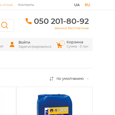
ь отзыв
Контакты
UA
RU
050 201-80-92
звонки бесплатные
Корзина
Войти
0
ет
Сумма - 0 грн
Зарегистрироваться
по умолчанию