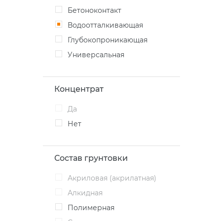
Бетоноконтакт
Водоотталкивающая
Глубокопроникающая
Универсальная
Концентрат
Да
Нет
Состав грунтовки
Акриловая (акрилатная)
Алкидная
Полимерная