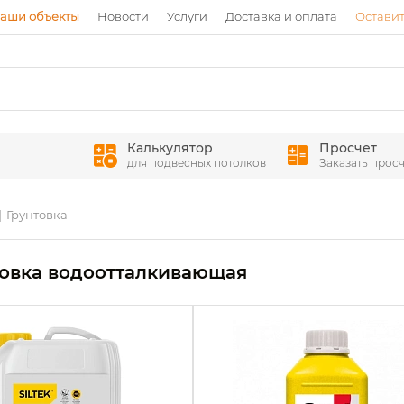
аши объекты
Новости
Услуги
Доставка и оплата
Оставит
Калькулятор
Просчет
для подвесных потолков
Заказать просч
Грунтовка
овка водоотталкивающая