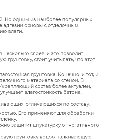
й. Но одним из наиболее популярных
е адгезии основы с отделочным
ию влаги.
несколько слоев, и это позволит
 грунтовку, стоит учитывать, что этот
гостойкая грунтовка. Конечно, и тот, и
тделочного материала со стеной. В
 Укрепляющий состав более актуален,
 улучшает влагостойкость бетона,
ивающих, отличающихся по составу.
ностью. Его применяют для обработки
пленку.
ежно защитит штукатурку от негативного
иевую грунтовку водоотталкивающую.