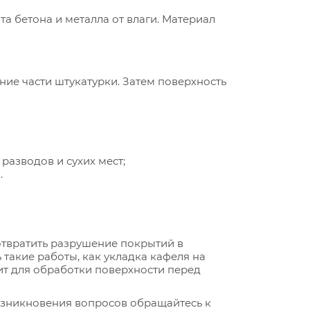
та бетона и металла от влаги. Материал
шние части штукатурки. Затем поверхность
разводов и сухих мест;
.
твратить разрушение покрытий в
акие работы, как укладка кафеля на
ит для обработки поверхности перед
возникновения вопросов обращайтесь к