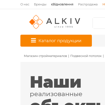
О нас
Бренды
єВідновлення
Распродажа
Н
*
Каталог продукции
Магазин стройматериалов
Подвесной потолок
Наши
реализованные