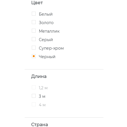
Цвет
Белый
Золото
Металлик
Серый
Супер-хром
Черный
Длина
1,2 м
3 м
4 м
Страна