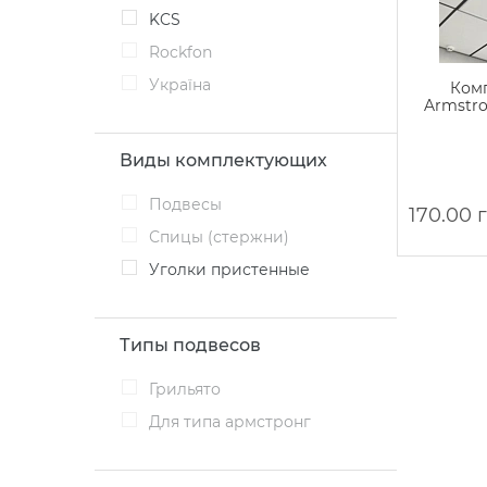
KCS
Rockfon
Україна
Ком
Armstro
Виды комплектующих
Подвесы
170.00 
Спицы (стержни)
Уголки пристенные
Типы подвесов
Грильято
Для типа армстронг