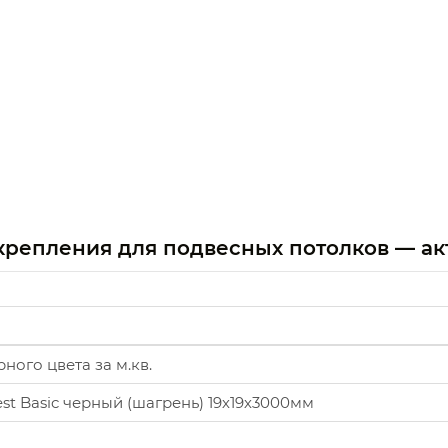
крепления для подвесных потолков — ак
ого цвета за м.кв.
t Basic черный (шагрень) 19х19х3000мм