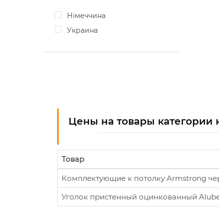
Німеччина
Украина
Цены на товары категории 
Товар
Комплектующие к потолку Armstrong черн
Уголок пристенный оцинкованный Alubes