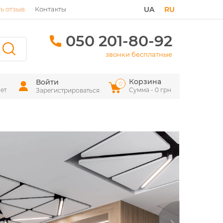
ь отзыв
Контакты
UA
RU
050 201-80-92
звонки бесплатные
Корзина
Войти
0
ет
Сумма - 0 грн
Зарегистрироваться