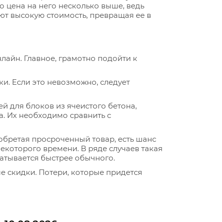
о цена на него несколько выше, ведь
ют высокую стоимость, превращая ее в
лайн. Главное, грамотно подойти к
ки. Если это невозможно, следует
й для блоков из ячеистого бетона,
. Их необходимо сравнить с
иобретая просроченный товар, есть шанс
некоторого времени. В ряде случаев такая
атывается быстрее обычного.
е скидки. Потери, которые придется