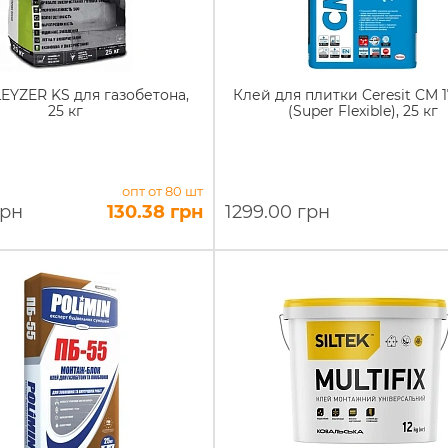
EYZER KS для газобетона,
Клей для плитки Ceresit CM 1
25 кг
(Super Flexible), 25 кг
опт от 80 шт
грн
130.38 грн
1299.00 грн