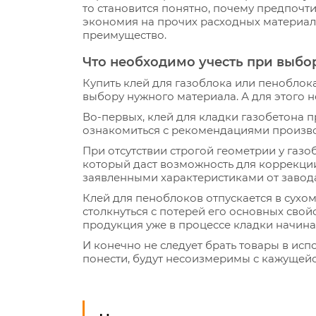
то становится понятно, почему предпочти
экономия на прочих расходных материала
преимущество.
Что необходимо учесть при выбо
Купить клей для газоблока или пеноблок
выбору нужного материала. А для этого 
Во-первых, клей для кладки газобетона п
ознакомиться с рекомендациями произво
При отсутствии строгой геометрии у газо
который даст возможность для коррекции
заявленными характеристиками от завода
Клей для пеноблоков отпускается в сухом
столкнуться с потерей его основных свойс
продукция уже в процессе кладки начина
И конечно не следует брать товары в исп
понести, будут несоизмеримы с кажущейс