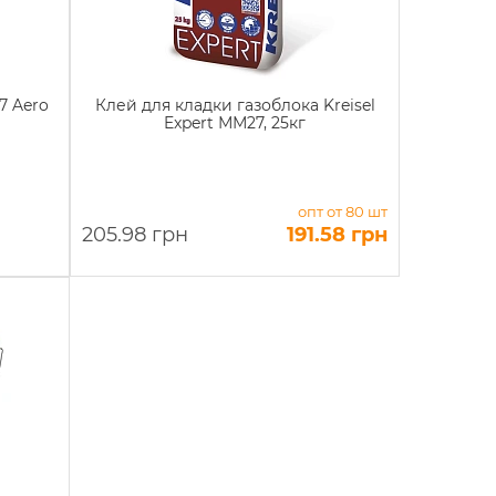
7 Aero
Клей для кладки газоблока Kreisel
Expert ММ27, 25кг
опт от 80 шт
205.98 грн
191.58 грн