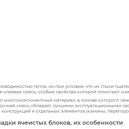
водимостью тепла, но при условии, что их стыки тщат
 клеевая смесь, особые свойства которой помогают сниз
то многокомпонентный материал, в основе которого лежи
адочная смесь обладает лучшими эксплуатационными сво
конструкций и отдельных элементов (камины, перегородки
адки ячеистых блоков, их особенности