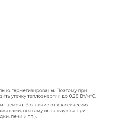
ельно герметизированы. Поэтому при
ить утечку теплоэнергии до 0.28 Вт/м*С.
т цемент. В отличие от классических
йствами, поэтому используется при
, печи и т.п.).