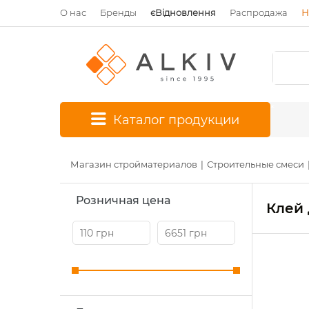
О нас
Бренды
єВідновлення
Распродажа
Н
*
Каталог продукции
Магазин стройматериалов
Строительные смеси
Розничная цена
Клей 