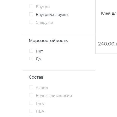
Внутри
Клей для
Внутри/снаружи
Снаружи
Морозостойкость
240.00 
Нет
Да
Состав
Акрил
Водная дисперсия
Гипс
ПВА