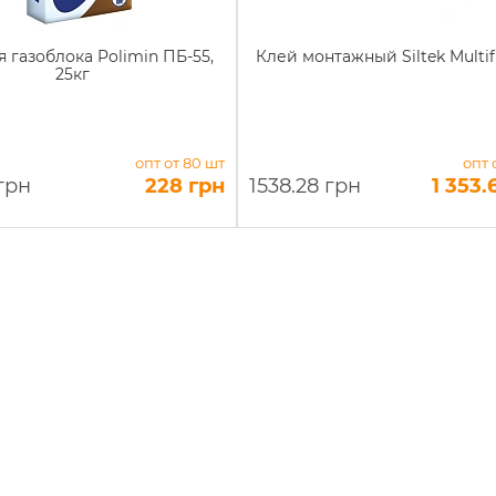
 газоблока Polimin ПБ-55,
Клей монтажный Siltek Multifi
25кг
опт от 80 шт
опт 
грн
228 грн
1538.28 грн
1 353.