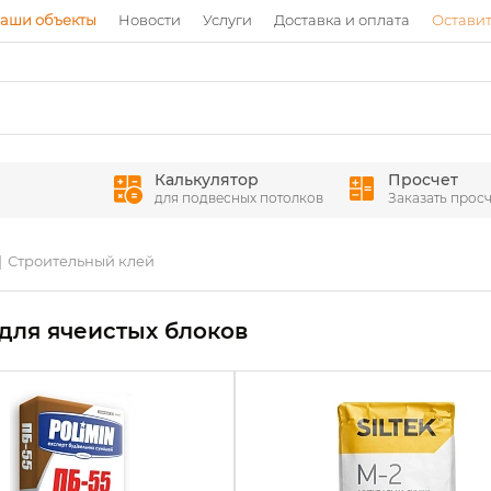
аши объекты
Новости
Услуги
Доставка и оплата
Оставит
Калькулятор
Просчет
для подвесных потолков
Заказать просч
Строительный клей
для ячеистых блоков