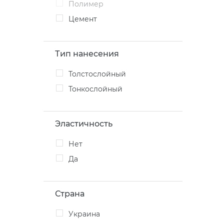
Полимер
Цемент
Тип нанесения
Толстослойный
Тонкослойный
Эластичность
Нет
Да
Страна
Украина