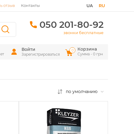
ь отзыв
Контакты
UA
RU
050 201-80-92
звонки бесплатные
Корзина
Войти
0
ет
Сумма - 0 грн
Зарегистрироваться
по умолчанию