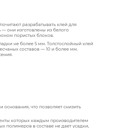
почитают разрабатывать клей для
ь — они изготовлены из белого
фоном пористых блоков.
ладки не более 5 мм. Толстослойный клей
есчаных составов — 10 и более мм.
сения.
и основания, что позволяет снизить
оненты которых каждым производителем
ых полимеров в составе не дает усадки,