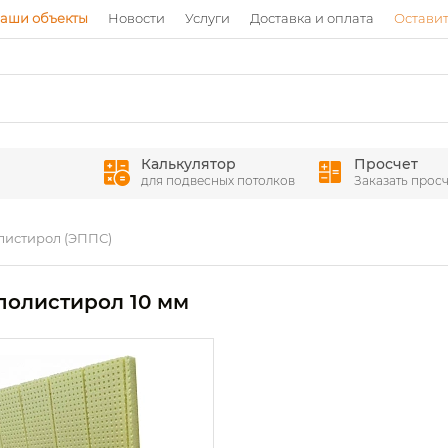
аши объекты
Новости
Услуги
Доставка и оплата
Оставит
Калькулятор
Просчет
для подвесных потолков
Заказать просч
истирол (ЭППС)
полистирол 10 мм