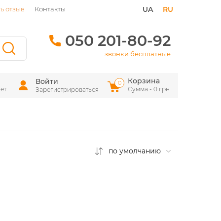
ь отзыв
Контакты
UA
RU
050 201-80-92
звонки бесплатные
Корзина
Войти
0
ет
Сумма - 0 грн
Зарегистрироваться
по умолчанию