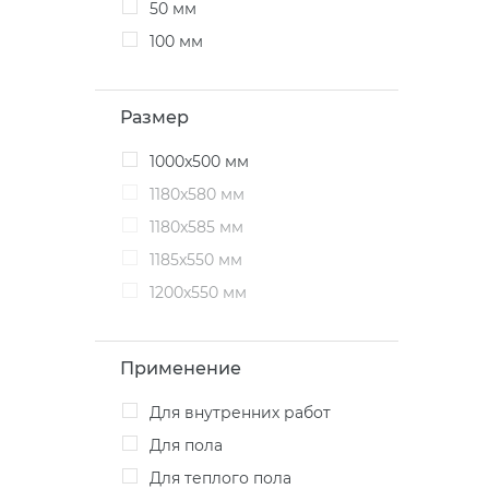
50 мм
100 мм
Размер
1000x500 мм
1180x580 мм
1180x585 мм
1185x550 мм
1200x550 мм
Применение
для внутренних работ
для пола
для теплого пола