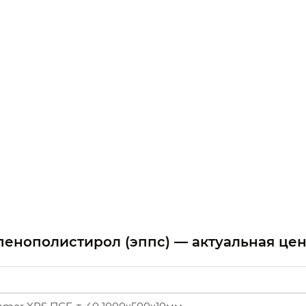
пенополистирол (эппс) — актуальная це