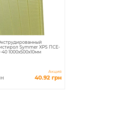
Экструдированный
истирол Symmer XPS ПСЕ-
т-40 1000х500х10мм
Акция
рн
40.92 грн