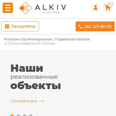
0
050 201-80-92
Калькулятор
Магазин стройматериалов
Подвесной потолок
Плиты подвесного потолка
Наши
реализованные
объекты
Смотреть все ⟶