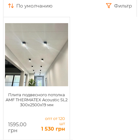
по умолчанию
Фильтр
Плита подвесного потолка
AMF THERMATEX Acoustic SL2
300x2500х19 мм
опт от 120
шт
1595.00
1 530 грн
грн