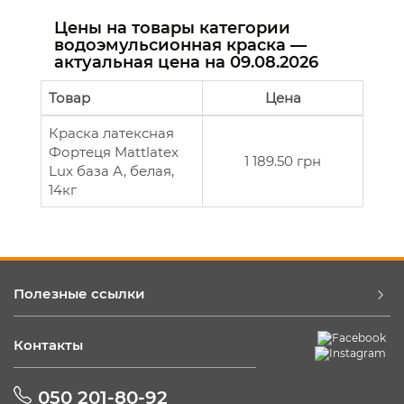
Цены на товары категории
водоэмульсионная краска —
актуальная цена на
09.08.2026
Товар
Цена
Краска латексная
Фортеця Mattlatex
1 189.50 грн
Lux база А, белая,
14кг
Полезные ссылки
Контакты
050 201-80-92