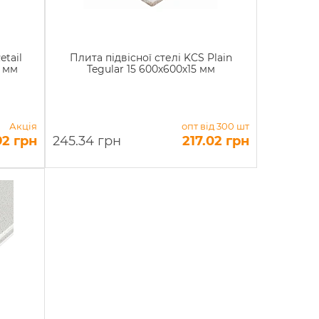
etail
Плита підвісної стелі KCS Plain
2 мм
Tegular 15 600х600х15 мм
Акція
опт від 300 шт
92 грн
245.34 грн
217.02 грн