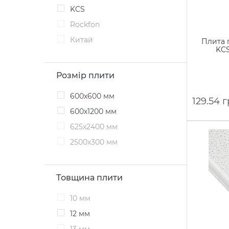
KCS
Rockfon
Китай
Плита п
KCS
Розмір плити
600х600 мм
129.54 
600х1200 мм
625x2400 мм
2500х300 мм
Товщина плити
10 мм
12 мм