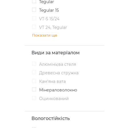
Tegular
Tegular 15
VT-S 15/24
VT 24, Tegular
Показати ще
Види за матеріалом
Алюмінієва стеля
Древесна стружка
Кам'яна вата
Мінераловолокно
Оцинкований
Вологостійкість