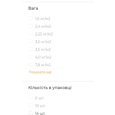
Вага
1,6 кг/м2
2,4 кг/м2
2,25 кг/м2
3,0 кг/м2
3,5 кг/м2
4,0 кг/м2
7,8 кг/м2
Показати ще
Кількість в упаковці
6 шт.
10 шт.
14 шт.