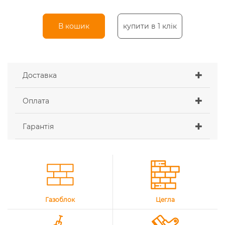
В кошик
купити в 1 клік
Доставка
Оплата
Гарантія
Газоблок
Цегла