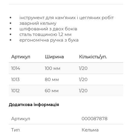
інструмент для кам'яних і цегляних робіт
зварний кельму
шліфований з двох боків
сталь товщиною 1,2 мм
ергономічна ручка з бука
Артикул
Ширина
Кількість/уп.
1014
100 мм
1/20
1013
80 мм
1/20
1012
60 мм
1/20
Додаткова інформація
Артикул
000087878
Тип
Кельма