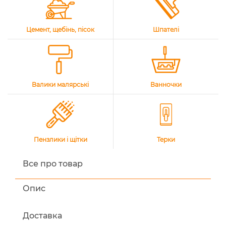
Цемент, щебінь, пісок
Шпателі
Валики малярські
Ванночки
Пензлики і щітки
Терки
Все про товар
Опис
Доставка