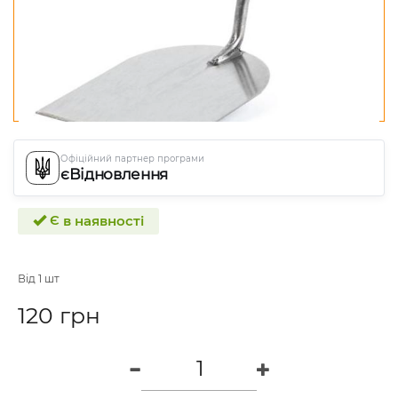
Офіційний партнер програми
єВідновлення
Є в наявності
Від 1 шт
120 грн