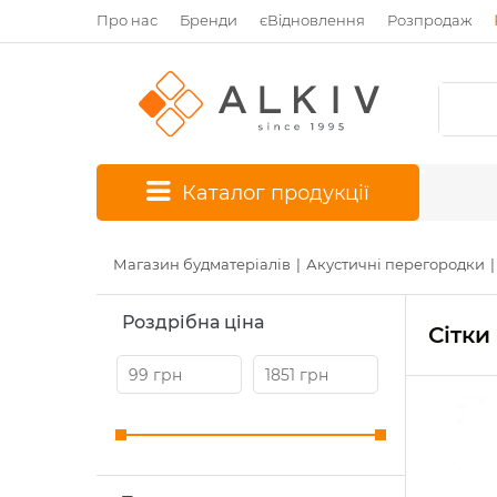
Про нас
Бренди
єВідновлення
Розпродаж
*
Каталог продукції
Магазин будматеріалів
Акустичні перегородки
Роздрібна ціна
Сітки