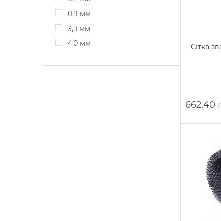
0,9 мм
3,0 мм
4,0 мм
Сітка з
662.40 