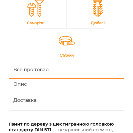
Саморізи
Дюбелі
Стяжки
Все про товар
Опис
Доставка
Гвинт по дереву з шестигранною головкою
стандарту DIN 571
— це кріпильний елемент,