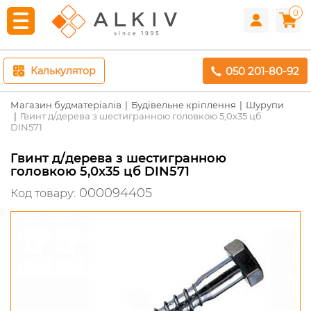
0
050 201-80-92
Калькулятор
Магазин будматеріалів
Будівельне кріплення
Шурупи
Гвинт д/дерева з шестигранною головкою 5,0х35 цб
DIN571
Гвинт д/дерева з шестигранною
головкою 5,0х35 цб DIN571
000094405
Код товару: