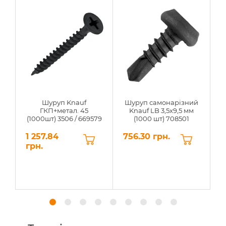
Шуруп Knauf
Шуруп самонарізний
Г
ГКП+метал. 45
Knauf LB 3,5х9,5 мм
(1000шт) 3506 / 669579
(1000 шт) 708501
1 257.84
756.30 грн.
0
грн.