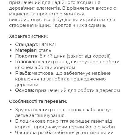
призначений для надійного з'єднання
дерев'яних елементів. Відрізняється високою
міцністю та простотою монтажу,
використовується у будівельних роботах для
створення міцних і довговічних з'єднань.
Характеристики:
Стандарт:
DIN 571
Матеріал:
сталь
Покриття:
білий цинк (захист від корозії)
Головка:
шестигранна, для зручності роботи
ключем або гайковертом
Різьба:
часткова, що забезпечує надійне
кріплення та запобігає пошкодженню
деревини
Основа:
призначений для роботи з деревом
Особливості та переваги:
Зручна шестигранна головка забезпечує
легке загвинчування.
Білоцинкове покриття захищає гвинт від
корозії, продовжуючи термін його служби.
Часткова різьба забезпечує оптимальний