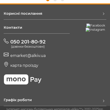
Корисні посилання
Контакти
050 201-80-92
(дзвінки безкоштовні)
emarket@alkiv.ua
карта проїзду
Графік роботи
Інтернет-магазин будівельних матеріалів «Alkiv™» 2012-2025рр.