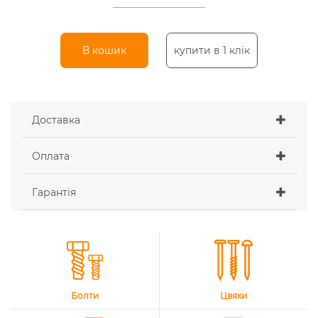
В кошик
купити в 1 клік
Доставка
Оплата
Гарантія
Болти
Цвяхи