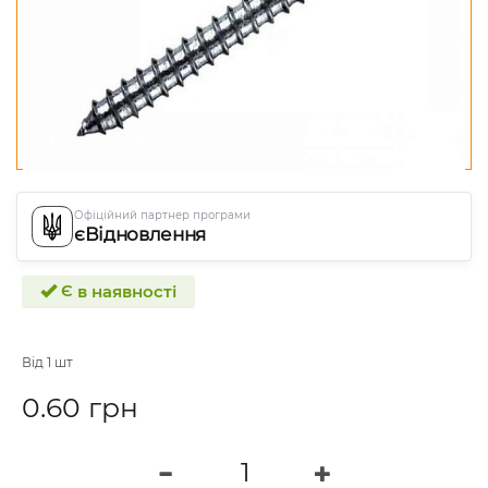
Офіційний партнер програми
єВідновлення
Є в наявності
Від 1 шт
0.60 грн