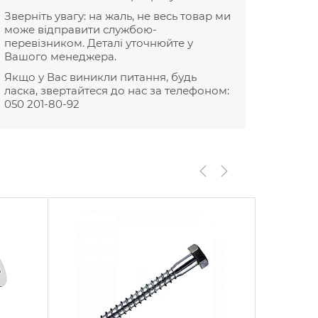
Зверніть увагу: на жаль, не весь товар ми
може відправити службою-
перевізником. Деталі уточнюйте у
Вашого менеджера.
Якщо у Вас виникли питання, будь
ласка, звертайтеся до нас за телефоном:
050 201-80-92