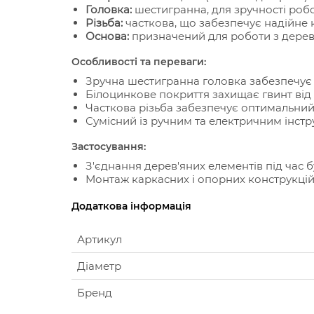
Головка:
шестигранна, для зручності роб
Різьба:
часткова, що забезпечує надійне
Основа:
призначений для роботи з дере
Особливості та переваги:
Зручна шестигранна головка забезпечує 
Білоцинкове покриття захищає гвинт від 
Часткова різьба забезпечує оптимальний
Сумісний із ручним та електричним інст
Застосування:
З'єднання дерев'яних елементів під час б
Монтаж каркасних і опорних конструкцій
Додаткова інформація
Артикул
Діаметр
Бренд