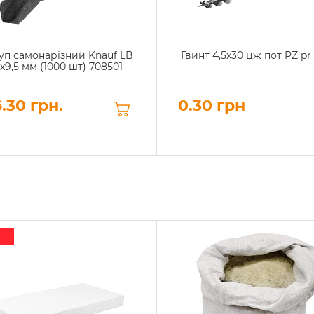
п самонарізний Knauf LB
Гвинт 4,5x30 цж пот PZ pr 
5х9,5 мм (1000 шт) 708501
.30 грн.
0.30 грн