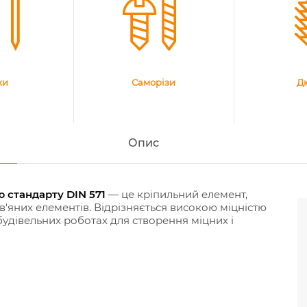
хи
Саморізи
Д
Опис
 стандарту DIN 571
— це кріпильний елемент,
'яних елементів. Відрізняється високою міцністю
будівельних роботах для створення міцних і