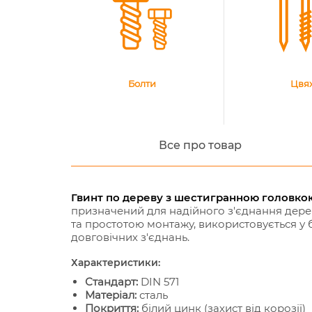
Болти
Цвя
Все про товар
Гвинт по дереву з шестигранною головкою
призначений для надійного з'єднання дерев
та простотою монтажу, використовується у 
довговічних з'єднань.
Характеристики:
Стандарт:
DIN 571
Матеріал:
сталь
Покриття:
білий цинк (захист від корозії)