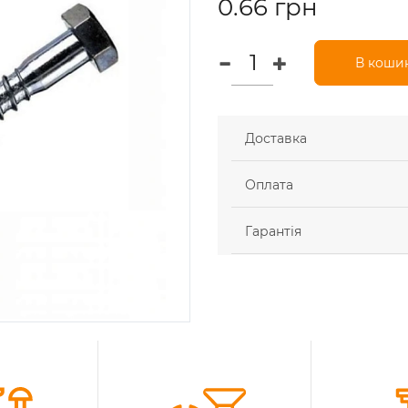
0.66 грн
В коши
Доставка
Оплата
Гарантія