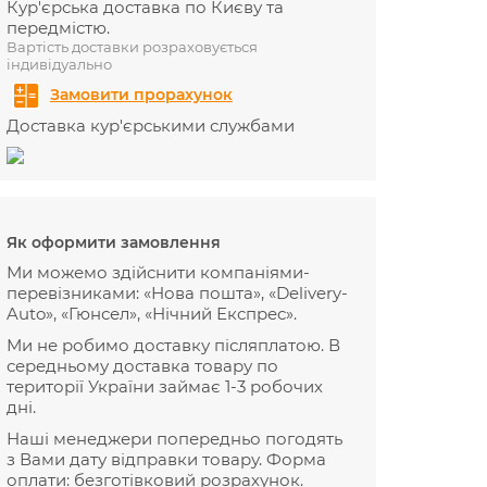
Кур'єрська доставка по Києву та
передмістю.
Вартість доставки розраховується
індивідуально
Замовити прорахунок
Доставка кур'єрськими службами
Як оформити замовлення
Ми можемо здійснити компаніями-
перевізниками: «Нова пошта», «Delivery-
Auto», «Гюнсел», «Нічний Експрес».
Ми не робимо доставку післяплатою. В
середньому доставка товару по
території України займає 1-3 робочих
дні.
Наші менеджери попередньо погодять
з Вами дату відправки товару. Форма
оплати: безготівковий розрахунок.