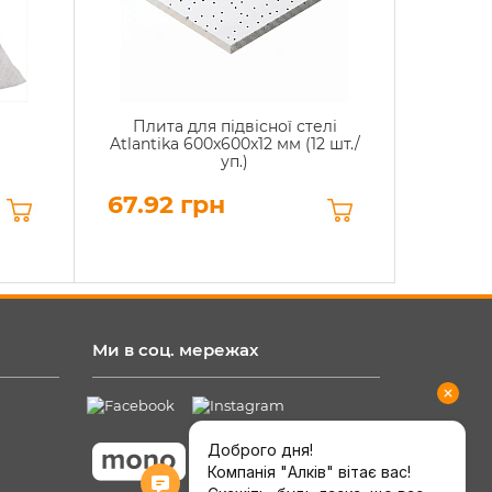
Плита для підвісної стелі
Atlantika 600x600x12 мм (12 шт./
уп.)
67.92 грн
Ми в соц. мережах