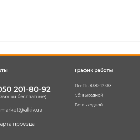
кты
График работы
Пн-Пт: 9:00-17:00
050 201-80-92
Сб: выходной
(звонки бесплатные)
Вс: выходной
market@alkiv.ua
арта проезда