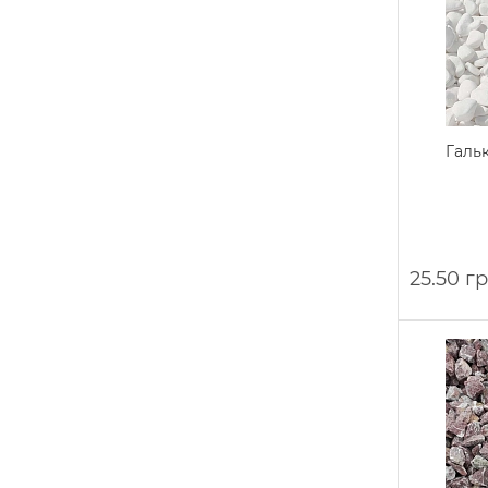
Гальк
25.50 г