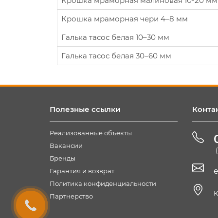
Крошка мраморная малиновая 10-20 мм
Крошка мраморная чери 4–8 мм
Галька тасос белая 10–30 мм
Галька тасос белая 30–60 мм
Полезные ссылки
Конта
Реализованные объекты
Вакансии
Бренды
e
Гарантия и возврат
Политика конфиденциальности
к
Партнерство