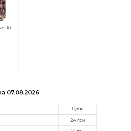
я 10-
на
07.08.2026
Цена
24 грн