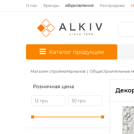
О нас
Бренды
єВідновлення
Распродажа
Н
*
Каталог продукции
Магазин стройматериалов
Общестроительные 
Розничная цена
Декор