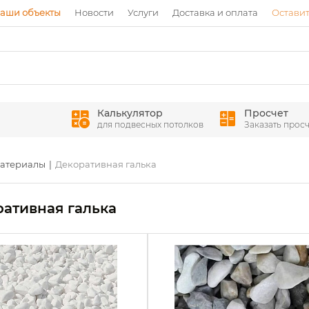
аши объекты
Новости
Услуги
Доставка и оплата
Оставит
Калькулятор
Просчет
для подвесных потолков
Заказать просч
материалы
Декоративная галька
ативная галька