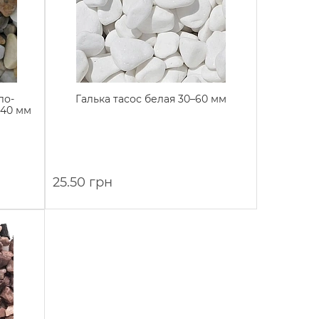
ло-
Галька тасос белая 30–60 мм
–40 мм
25.50 грн