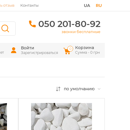
ь отзыв
Контакты
UA
RU
050 201-80-92
звонки бесплатные
Корзина
Войти
0
ет
Сумма - 0 грн
Зарегистрироваться
по умолчанию