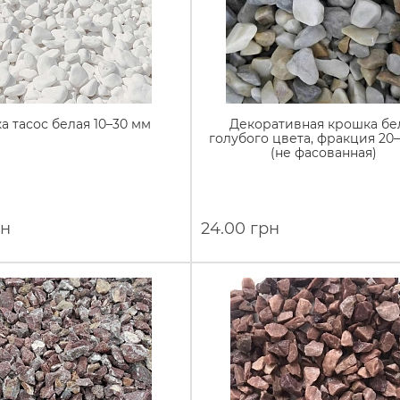
а тасос белая 10–30 мм
Декоративная крошка бе
голубого цвета, фракция 20
(не фасованная)
рн
24.00 грн