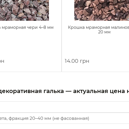
 мраморная чери 4–8 мм
Крошка мраморная малинова
20 мм
рн
14.00 грн
декоративная галька — актуальная цена 
та, фракция 20–40 мм (не фасованная)